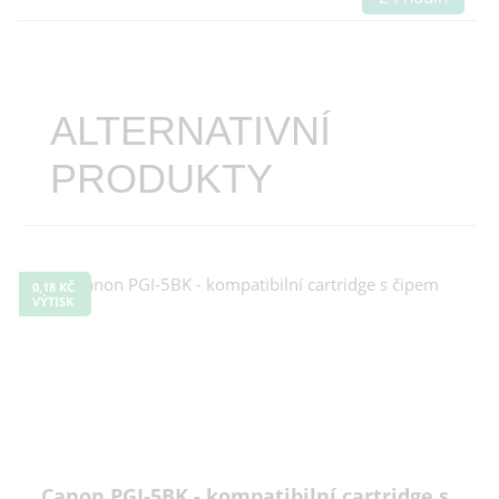
ALTERNATIVNÍ
PRODUKTY
0,18 KČ
VÝTISK
Canon PGI-5BK - kompatibilní cartridge s