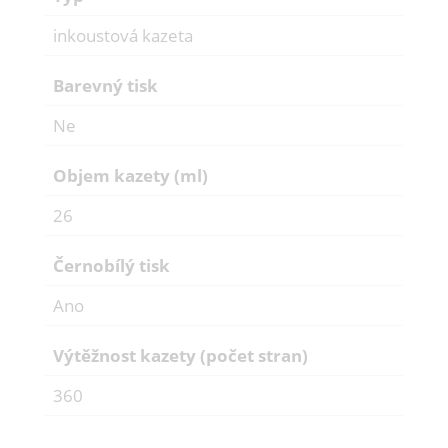
inkoustová kazeta
Barevný tisk
Ne
Objem kazety (ml)
26
Černobílý tisk
Ano
Výtěžnost kazety (počet stran)
360