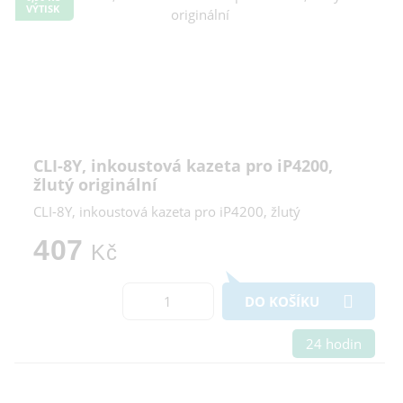
VÝTISK
CLI-8Y, inkoustová kazeta pro iP4200,
žlutý originální
CLI-8Y, inkoustová kazeta pro iP4200, žlutý
407
Kč
DO KOŠÍKU
24 hodin