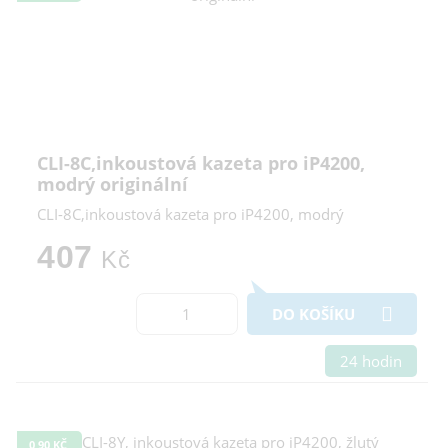
CLI-8C,inkoustová kazeta pro iP4200,
modrý originální
CLI-8C,inkoustová kazeta pro iP4200, modrý
407
Kč
DO KOŠÍKU
24 hodin
0,90 KČ