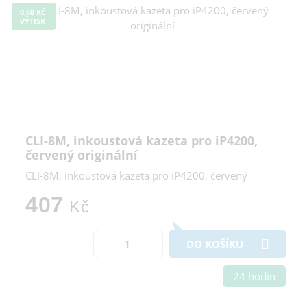
0,68 KČ
VÝTISK
CLI-8M, inkoustová kazeta pro iP4200,
červený originální
CLI-8M, inkoustová kazeta pro iP4200, červený
407
Kč
DO KOŠÍKU
24 hodin