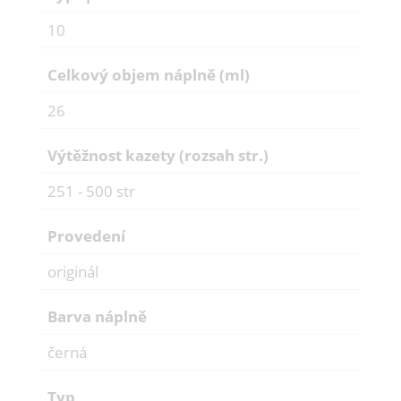
10
Celkový objem náplně (ml)
26
Výtěžnost kazety (rozsah str.)
251 - 500 str
Provedení
originál
Barva náplně
černá
Typ