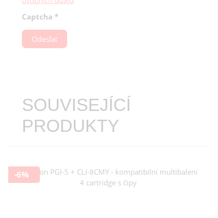
Captcha
*
Odeslat
SOUVISEJÍCÍ
PRODUKTY
-6%