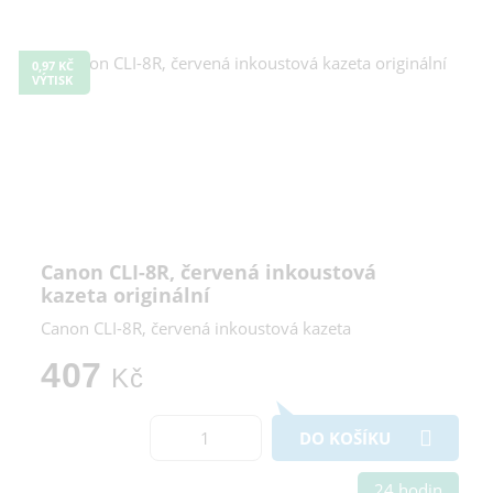
0,97 KČ
VÝTISK
Canon CLI-8R, červená inkoustová
kazeta originální
Canon CLI-8R, červená inkoustová kazeta
407
Kč
DO KOŠÍKU
24 hodin