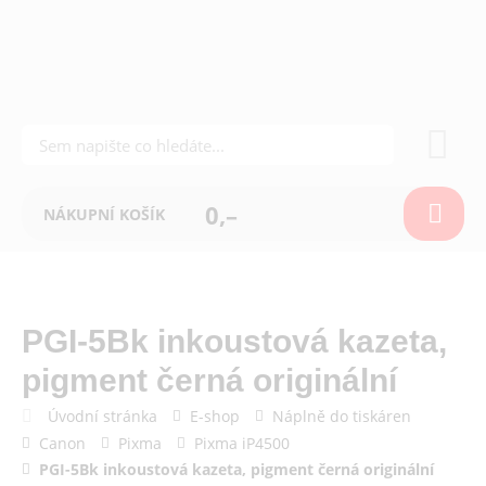
0,–
NÁKUPNÍ KOŠÍK
PGI-5Bk inkoustová kazeta,
pigment černá originální
Úvodní stránka
E-shop
Náplně do tiskáren
Canon
Pixma
Pixma iP4500
PGI-5Bk inkoustová kazeta, pigment černá originální