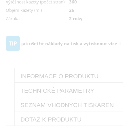
Výtěžnost kazety (počet stran)
360
Objem kazety (ml)
26
Záruka
2 roky
TIP
jak ušetřit náklady na tisk a vytisknout více
INFORMACE O PRODUKTU
TECHNICKÉ PARAMETRY
SEZNAM VHODNÝCH TISKÁREN
DOTAZ K PRODUKTU