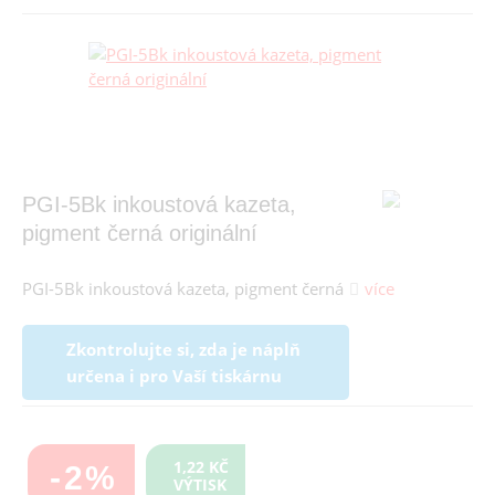
PGI-5Bk inkoustová kazeta,
pigment černá originální
PGI-5Bk inkoustová kazeta, pigment černá
více
Zkontrolujte si, zda je náplň
určena i pro Vaší tiskárnu
1,22 KČ
-2%
VÝTISK