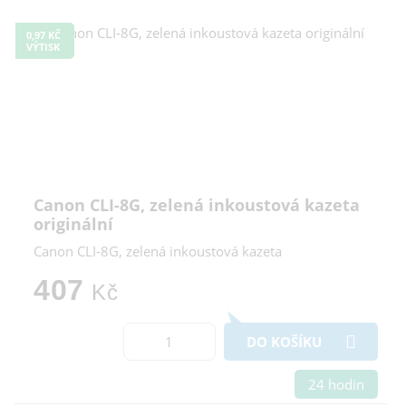
0,97 KČ
VÝTISK
Canon CLI-8G, zelená inkoustová kazeta
originální
Canon CLI-8G, zelená inkoustová kazeta
407
Kč
DO KOŠÍKU
24 hodin