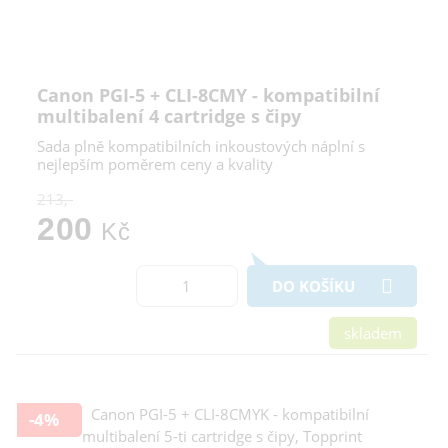
Canon PGI-5 + CLI-8CMY - kompatibilní
multibalení 4 cartridge s čipy
Sada plně kompatibilních inkoustových náplní s
nejlepším poměrem ceny a kvality
213,-
200
Kč
DO KOŠÍKU
skladem
-4%