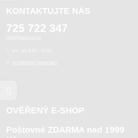
KONTAKTUJTE NÁS
725 722 347
info@texpo-cz.cz
po - pá 8:30 - 16:00
PODROBNÝ KONTAKT
OVĚŘENÝ E-SHOP
Poštovné ZDARMA nad 1999