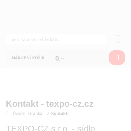
0,–
NÁKUPNÍ KOŠÍK
Kontakt - texpo-cz.cz
Úvodní stránka
Kontakt
TEXPO-CZ s.r.o. - sídlo