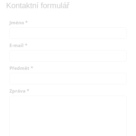
Kontaktní formulář
Jméno
*
E-mail
*
Předmět
*
Zpráva
*