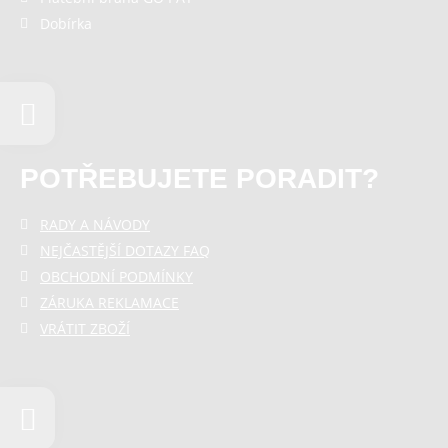
Odmítnout vše
Dobírka
POTŘEBUJETE PORADIT?
RADY A NÁVODY
NEJČASTĚJŠÍ DOTAZY FAQ
OBCHODNÍ PODMÍNKY
ZÁRUKA REKLAMACE
VRÁTIT ZBOŽÍ