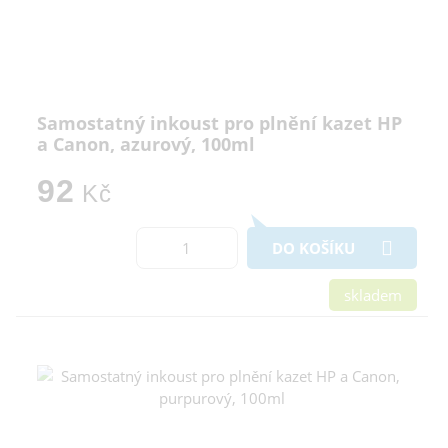
Samostatný inkoust pro plnění kazet HP
a Canon, azurový, 100ml
92
Kč
DO KOŠÍKU
skladem