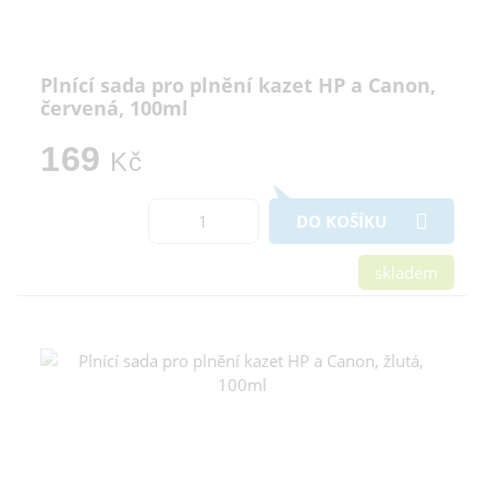
Plnící sada pro plnění kazet HP a Canon,
červená, 100ml
169
Kč
DO KOŠÍKU
skladem