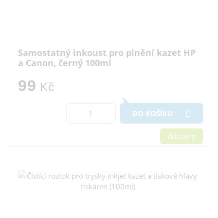
Samostatný inkoust pro plnění kazet HP
a Canon, černý 100ml
99
Kč
DO KOŠÍKU
skladem