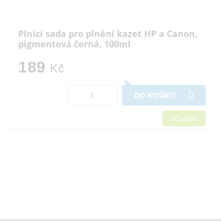
Plnící sada pro plnění kazet HP a Canon,
pigmentová černá, 100ml
189
Kč
DO KOŠÍKU
skladem