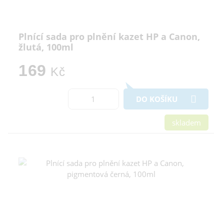
Plnící sada pro plnění kazet HP a Canon,
žlutá, 100ml
169
Kč
DO KOŠÍKU
skladem