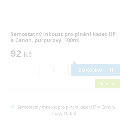
Samostatný inkoust pro plnění kazet HP
a Canon, purpurový, 100ml
92
Kč
DO KOŠÍKU
skladem