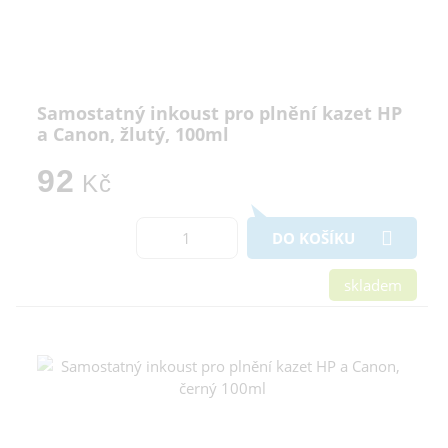
Samostatný inkoust pro plnění kazet HP
a Canon, žlutý, 100ml
92
Kč
DO KOŠÍKU
skladem