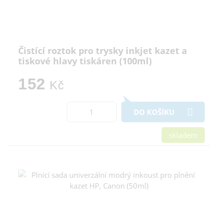
Čistící roztok pro trysky inkjet kazet a
tiskové hlavy tiskáren (100ml)
152
Kč
DO KOŠÍKU
skladem