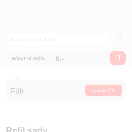
0,–
NÁKUPNÍ KOŠÍK
Filtr
Zobrazit filtr
Refil sady