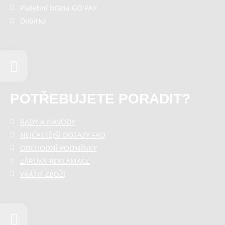
Platební brána GO PAY
Dobírka
POTŘEBUJETE PORADIT?
RADY A NÁVODY
NEJČASTĚJŠÍ DOTAZY FAQ
OBCHODNÍ PODMÍNKY
ZÁRUKA REKLAMACE
VRÁTIT ZBOŽÍ