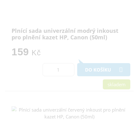
Plnící sada univerzální modrý inkoust
pro plnění kazet HP, Canon (50ml)
159
Kč
DO KOŠÍKU
skladem