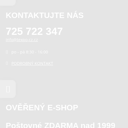
KONTAKTUJTE NÁS
725 722 347
info@texpo-cz.cz
po - pá 8:30 - 16:00
PODROBNÝ KONTAKT
OVĚŘENÝ E-SHOP
Poštovné ZDARMA nad 1999