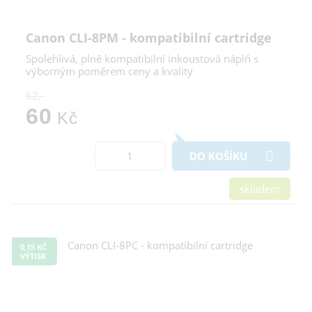
Canon CLI-8PM - kompatibilní cartridge
Spolehlivá, plně kompatibilní inkoustová náplň s
výborným poměrem ceny a kvality
62,-
60
Kč
DO KOŠÍKU
skladem
0,15 KČ
VÝTISK