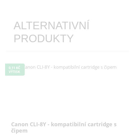
ALTERNATIVNÍ
PRODUKTY
0,11 KČ
VÝTISK
Canon CLI-8Y - kompatibilní cartridge s
čipem