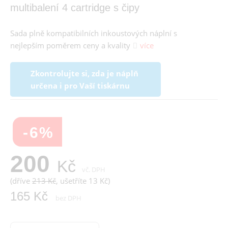
multibalení 4 cartridge s čipy
Sada plně kompatibilních inkoustových náplní s
nejlepším poměrem ceny a kvality
více
Zkontrolujte si, zda je náplň
určena i pro Vaší tiskárnu
-6%
200
Kč
vč. DPH
(dříve
213 Kč
, ušetříte 13 Kč)
165 Kč
bez DPH