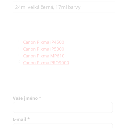
24ml velká černá, 17ml barvy
Canon Pixma iP4500
Canon Pixma iP5300
Canon Pixma MP610
Canon Pixma PRO9000
Vaše jméno
*
E-mail
*