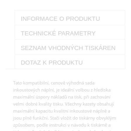
INFORMACE O PRODUKTU
TECHNICKÉ PARAMETRY
SEZNAM VHODNÝCH TISKÁREN
DOTAZ K PRODUKTU
Tato kompatibilní, cenově výhodná sada
inkoustových náplní, je ideální volbou z hlediska
maximální úspory nákladů na tisk, při zachování
velmi dobré kvality tisku. Všechny kazety obsahují
maximální kapacitu kvalitní inkoustové náplně a
jsou plně funkční. Stačí vložit do tiskárny obvyklým
způsobem, podle instrukcí v návodu k tiskárně a