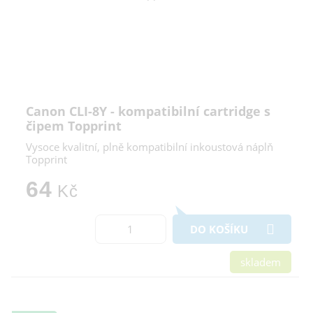
Canon CLI-8Y - kompatibilní cartridge s
čipem Topprint
Vysoce kvalitní, plně kompatibilní inkoustová náplň
Topprint
64
Kč
DO KOŠÍKU
skladem