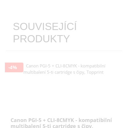
SOUVISEJÍCÍ
PRODUKTY
-4%
Canon PGI-5 + CLI-8CMYK - kompatibilní
multibalení 5-ti cartridge s čipy,