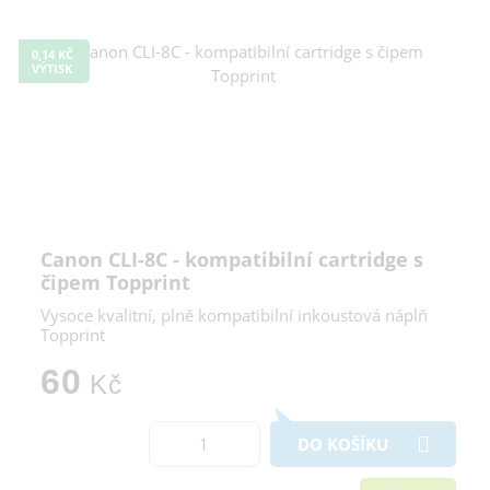
0,14 KČ
VÝTISK
Canon CLI-8C - kompatibilní cartridge s
čipem Topprint
Vysoce kvalitní, plně kompatibilní inkoustová náplň
Topprint
60
Kč
DO KOŠÍKU