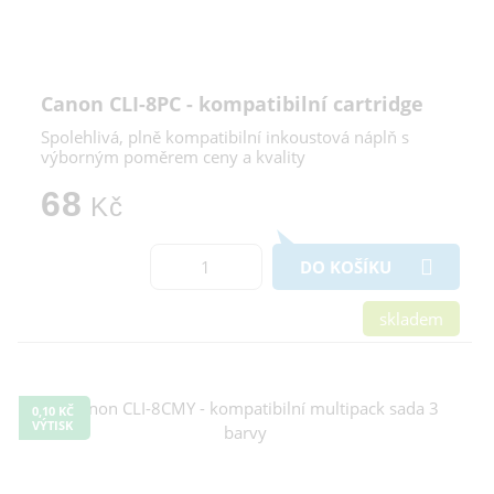
Canon CLI-8PC - kompatibilní cartridge
Spolehlivá, plně kompatibilní inkoustová náplň s
výborným poměrem ceny a kvality
68
Kč
DO KOŠÍKU
skladem
0,10 KČ
VÝTISK