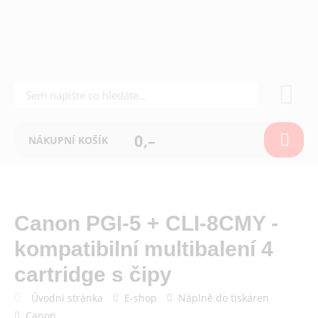
0,–
NÁKUPNÍ KOŠÍK
Canon PGI-5 + CLI-8CMY -
kompatibilní multibalení 4
cartridge s čipy
Úvodní stránka
E-shop
Náplně do tiskáren
Canon