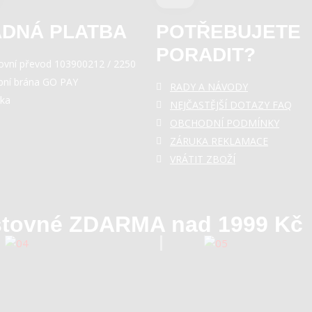
DNÁ PLATBA
POTŘEBUJETE
PORADIT?
ovní převod 103900212 / 2250
bní brána GO PAY
RADY A NÁVODY
rka
NEJČASTĚJŠÍ DOTAZY FAQ
OBCHODNÍ PODMÍNKY
ZÁRUKA REKLAMACE
VRÁTIT ZBOŽÍ
tovné ZDARMA nad 1999 Kč