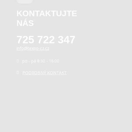
KONTAKTUJTE
NÁS
725 722 347
info@texpo-cz.cz
po - pá 8:30 - 16:00
PODROBNÝ KONTAKT