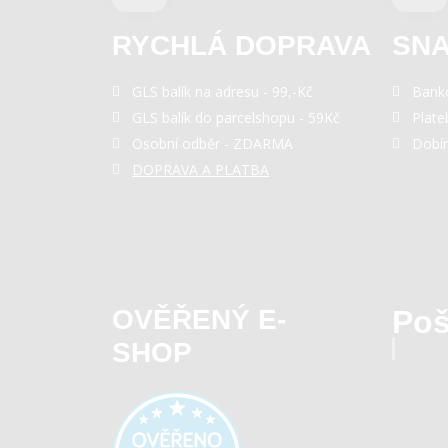
RYCHLÁ DOPRAVA
SNA
GLS balík na adresu - 99,-Kč
Bank
GLS balík do parcelshopu - 59Kč
Plate
Osobní odběr - ZDARMA
Dobí
DOPRAVA A PLATBA
OVĚŘENÝ E-
Poš
SHOP