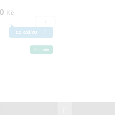
0
Kč
DO KOŠÍKU
24 hodin