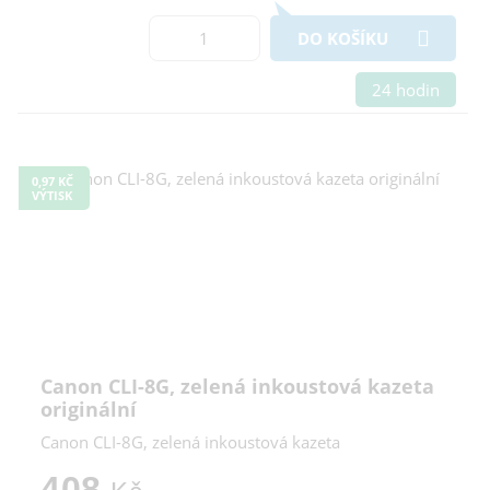
DO KOŠÍKU
24 hodin
0,97 KČ
VÝTISK
Canon CLI-8G, zelená inkoustová kazeta
originální
Canon CLI-8G, zelená inkoustová kazeta
408