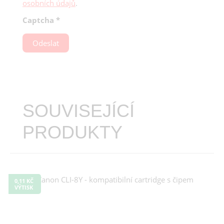
osobních údajů
.
Captcha
*
Odeslat
SOUVISEJÍCÍ
PRODUKTY
0,11 KČ
VÝTISK