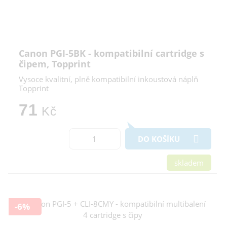
Canon PGI-5BK - kompatibilní cartridge s
čipem, Topprint
Vysoce kvalitní, plně kompatibilní inkoustová náplň
Topprint
71
Kč
DO KOŠÍKU
skladem
-6%