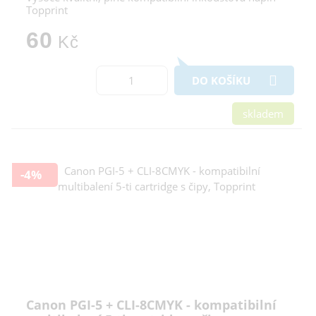
Topprint
60
Kč
DO KOŠÍKU
skladem
-4%
Canon PGI-5 + CLI-8CMYK - kompatibilní