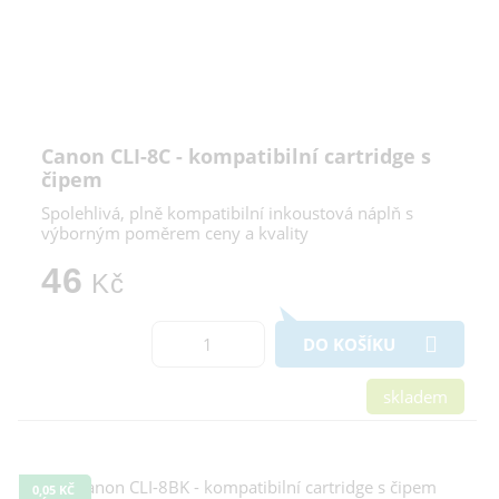
Canon CLI-8C - kompatibilní cartridge s
čipem
Spolehlivá, plně kompatibilní inkoustová náplň s
výborným poměrem ceny a kvality
46
Kč
DO KOŠÍKU
skladem
0,05 KČ