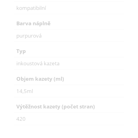
kompatibilní
Barva náplně
purpurová
Typ
inkoustová kazeta
Objem kazety (ml)
14,5ml
Výtěžnost kazety (počet stran)
420