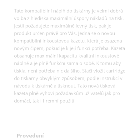
Tato kompatibilní náplň do tiskárny je velmi dobrá
volba z hlediska maximální úspory nákladů na tisk.
Jestli požadujete maximálně levný tisk, pak je
produkt určen právě pro Vás. Jedná se o novou
kompatibilní inkoustovou kazetu, která je osazena
novým čipem, pokud je k její funkci potřeba. Kazeta
obsahuje maximální kapacitu kvalitní inkoustové
náplně a je plně funkční sama o sobě. K tomu aby
tiskla, není potřeba nic dalšího. Stačí vložit cartridge
do tiskárny obvyklým způsobem, podle instrukcí v
návodu k tiskárně a tisknout. Tato nová tisková
kazeta plně vyhoví požadavkům uživatelů jak pro
domácí, tak i firemní použití.
Provedení