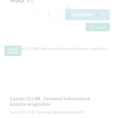
Kč
DO KOŠÍKU
24 hodin
0,97 KČ
VÝTISK
Canon CLI-8R, červená inkoustová
kazeta originální
Canon CLI-8R, červená inkoustová kazeta