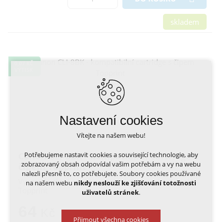
skladem
0,07 KČ
VÝTISK
Nastavení cookies
Vítejte na našem webu!
Canon CLI-8BK - kompatibilní cartridge s
Potřebujeme nastavit cookies a související technologie, aby
zobrazovaný obsah odpovídal vašim potřebám a vy na webu
čipem Topprint
nalezli přesně to, co potřebujete. Soubory cookies používané
Vysoce kvalitní, plně kompatibilní inkoustová náplň
na našem webu
nikdy neslouží ke zjišťování totožnosti
Topprint
uživatelů stránek
.
64
Kč
Přijmout všechna cookies