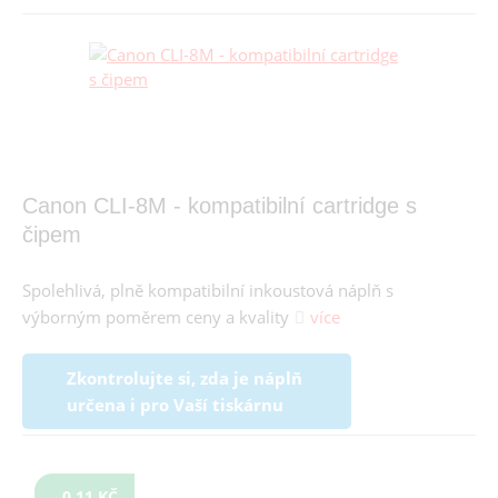
Canon CLI-8M - kompatibilní cartridge s
čipem
Spolehlivá, plně kompatibilní inkoustová náplň s
výborným poměrem ceny a kvality
více
Zkontrolujte si, zda je náplň
určena i pro Vaší tiskárnu
0,11 KČ