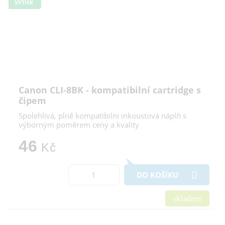
VÝTISK
Canon CLI-8BK - kompatibilní cartridge s
čipem
Spolehlivá, plně kompatibilní inkoustová náplň s
výborným poměrem ceny a kvality
46
Kč
DO KOŠÍKU
skladem