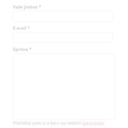
Vaše jméno
*
E-mail
*
Zpráva
*
Přečetl(a) jsem si a beru na vědomí
zpracování