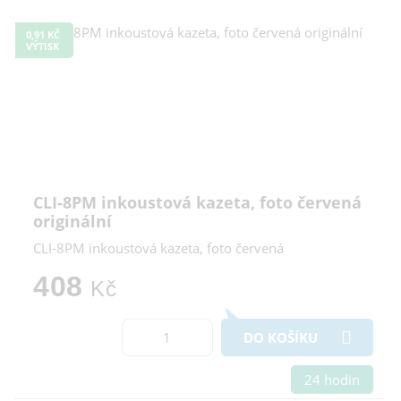
0,91 KČ
VÝTISK
CLI-8PM inkoustová kazeta, foto červená
originální
CLI-8PM inkoustová kazeta, foto červená
408
Kč
DO KOŠÍKU
24 hodin