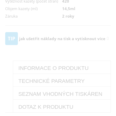
Výtěžnost kazety (počet stran)
420
Objem kazety (ml)
14,5ml
Záruka
2 roky
TIP
jak ušetřit náklady na tisk a vytisknout více
INFORMACE O PRODUKTU
TECHNICKÉ PARAMETRY
SEZNAM VHODNÝCH TISKÁREN
DOTAZ K PRODUKTU