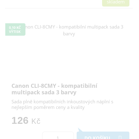
skladem
0,10 KČ
VÝTISK
Canon CLI-8CMY - kompatibilní
multipack sada 3 barvy
Sada plně kompatibilních inkoustových náplní s
nejlepším poměrem ceny a kvality
126
Kč
DO KOŠÍKU