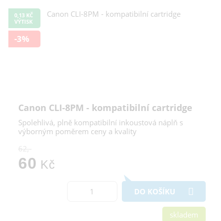
0,13 KČ
VÝTISK
-3%
Canon CLI-8PM - kompatibilní cartridge
Spolehlivá, plně kompatibilní inkoustová náplň s
výborným poměrem ceny a kvality
62,-
60
Kč
DO KOŠÍKU
skladem