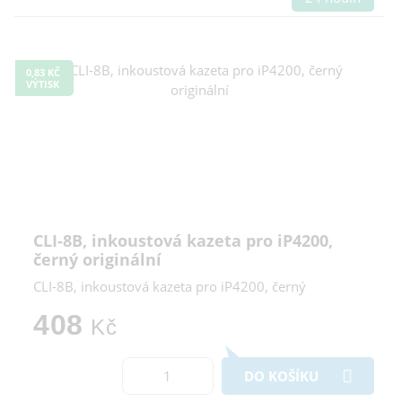
0,83 KČ
VÝTISK
CLI-8B, inkoustová kazeta pro iP4200,
černý originální
CLI-8B, inkoustová kazeta pro iP4200, černý
408
Kč
DO KOŠÍKU