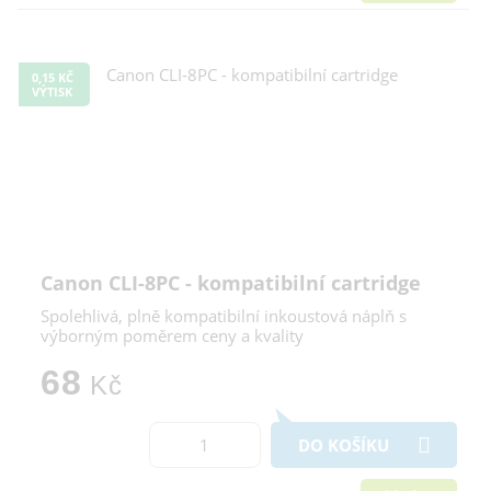
0,15 KČ
VÝTISK
Canon CLI-8PC - kompatibilní cartridge
Spolehlivá, plně kompatibilní inkoustová náplň s
výborným poměrem ceny a kvality
68
Kč
DO KOŠÍKU