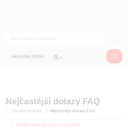
0,–
NÁKUPNÍ KOŠÍK
Nejčastější dotazy FAQ
Úvodní stránka
Nejčastější dotazy FAQ
Nenašel jsem fakturu u zboží, proč?