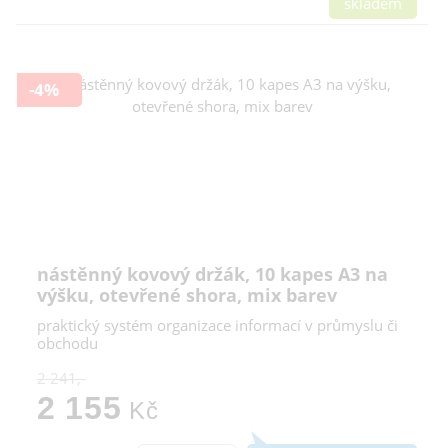
skladem
-4%
nástěnný kovový držák, 10 kapes A3 na
výšku, otevřené shora, mix barev
praktický systém organizace informací v průmyslu či
obchodu
2 241,-
2 155
Kč