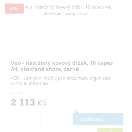
-4%
Veo - nástěnný kovový držák, 10 kapes
A4, otevřené shora, černé
VEO - atraktivní displej pro prezentaci, organizaci i
ochranu informací
2 197,-
2 113
Kč
DO KOŠÍKU