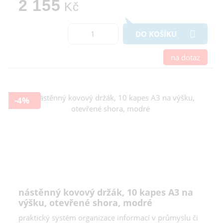
2 155
Kč
DO KOŠÍKU
na dotaz
-4%
nástěnný kovový držák, 10 kapes A3 na
výšku, otevřené shora, modré
praktický systém organizace informací v průmyslu či