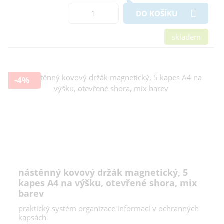
DO KOŠÍKU
skladem
-4%
nástěnný kovový držák magnetický, 5
kapes A4 na výšku, otevřené shora, mix
barev
praktický systém organizace informací v ochranných
kapsách