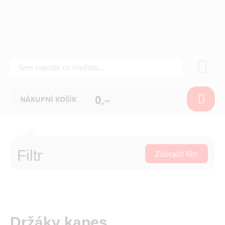
0,–
NÁKUPNÍ KOŠÍK
Filtr
Zobrazit filtr
Držáky kapes