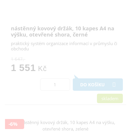
nástěnný kovový držák, 10 kapes A4 na
výšku, otevřené shora, černé
praktický systém organizace informací v průmyslu či
obchodu
1 647,-
1 551
Kč
DO KOŠÍKU
skladem
-6%