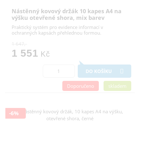
Nástěnný kovový držák 10 kapes A4 na
výšku otevřené shora, mix barev
Praktický systém pro evidence informací v
ochranných kapsách přehlednou formou.
1 647,-
1 551
Kč
DO KOŠÍKU
Doporučeno
skladem
-6%