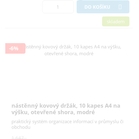
DO KOŠÍKU
skladem
-6%
nástěnný kovový držák, 10 kapes A4 na
výšku, otevřené shora, modré
praktický systém organizace informací v průmyslu či
obchodu
1 647,-