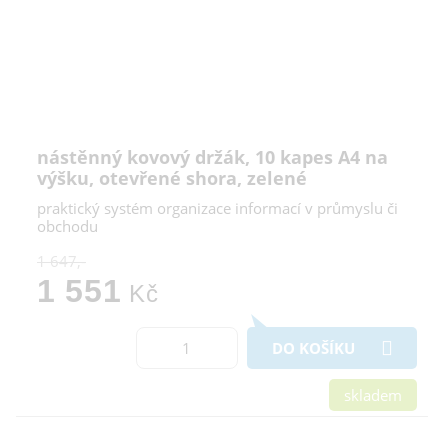
nástěnný kovový držák, 10 kapes A4 na
výšku, otevřené shora, zelené
praktický systém organizace informací v průmyslu či
obchodu
1 647,-
1 551
Kč
DO KOŠÍKU
skladem