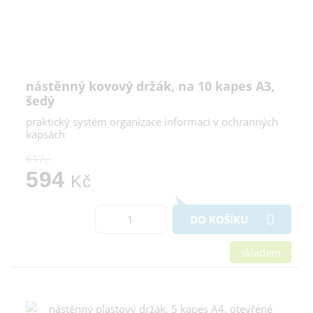
nástěnný kovový držák, na 10 kapes A3,
šedý
praktický systém organizace informací v ochranných
kapsách
617,-
594
Kč
DO KOŠÍKU
skladem