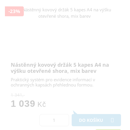
-23%
Nástěnný kovový držák 5 kapes A4 na
výšku otevřené shora, mix barev
Praktický systém pro evidence informací v
ochranných kapsách přehlednou formou.
1 341,-
1 039
Kč
DO KOŠÍKU