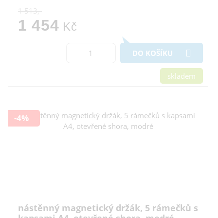
1 513,-
1 454
Kč
DO KOŠÍKU
skladem
-4%
nástěnný magnetický držák, 5 rámečků s