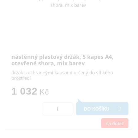
nástěnný plastový držák, 5 kapes A4,
otevřené shora, mix barev
držák s ochrannými kapsami určený do vlhkého
prostředí
1 032
Kč
DO KOŠÍKU
na dotaz