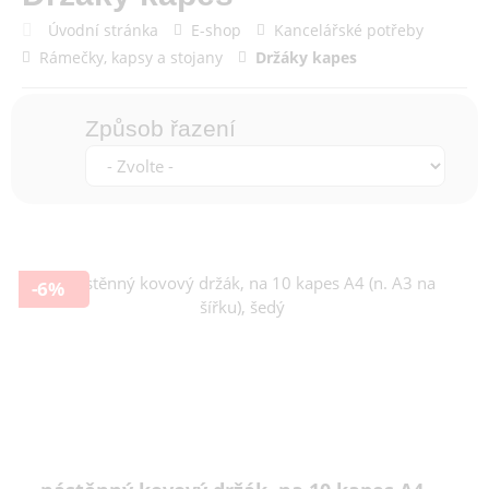
Úvodní stránka
E-shop
Kancelářské potřeby
Rámečky, kapsy a stojany
Držáky kapes
Způsob řazení
-6%