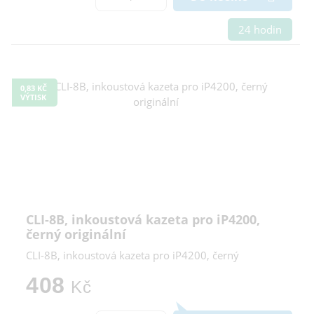
24 hodin
0,83 KČ
VÝTISK
CLI-8B, inkoustová kazeta pro iP4200,
černý originální
CLI-8B, inkoustová kazeta pro iP4200, černý
408
Kč