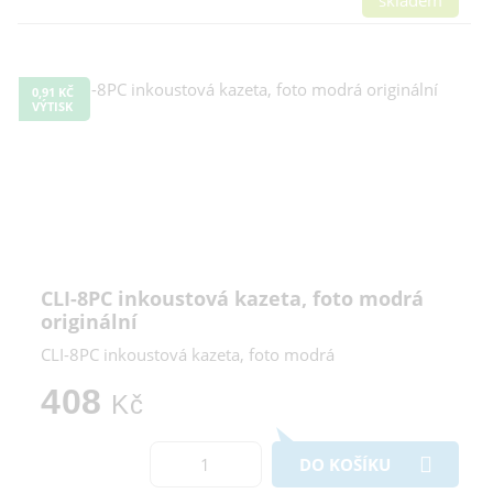
0,91 KČ
VÝTISK
CLI-8PC inkoustová kazeta, foto modrá
originální
CLI-8PC inkoustová kazeta, foto modrá
408
Kč
DO KOŠÍKU