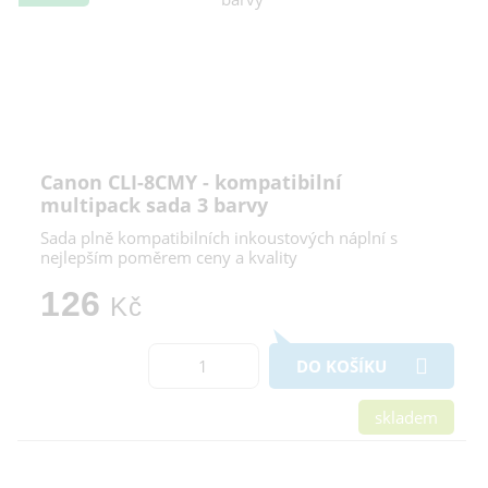
Canon CLI-8CMY - kompatibilní
multipack sada 3 barvy
Sada plně kompatibilních inkoustových náplní s
nejlepším poměrem ceny a kvality
126
Kč
DO KOŠÍKU
skladem