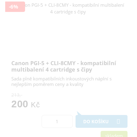
-6%
Canon PGI-5 + CLI-8CMY - kompatibilní
multibalení 4 cartridge s čipy
Sada plně kompatibilních inkoustových náplní s
nejlepším poměrem ceny a kvality
213,-
200
Kč
DO KOŠÍKU
skladem