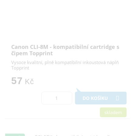
Canon CLI-8M - kompatibilní cartridge s
čipem Topprint
Vysoce kvalitní, plně kompatibilní inkoustová náplň
Topprint
57
Kč
DO KOŠÍKU
skladem