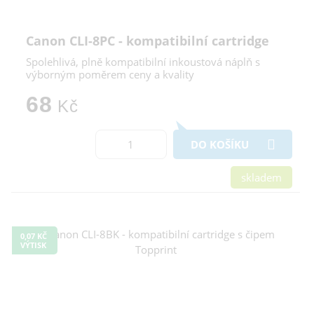
Canon CLI-8PC - kompatibilní cartridge
Spolehlivá, plně kompatibilní inkoustová náplň s
výborným poměrem ceny a kvality
68
Kč
DO KOŠÍKU
skladem
0,07 KČ
VÝTISK