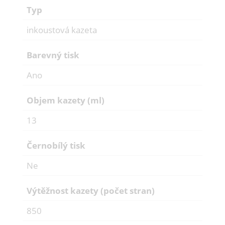
Typ
inkoustová kazeta
Barevný tisk
Ano
Objem kazety (ml)
13
Černobílý tisk
Ne
Výtěžnost kazety (počet stran)
850