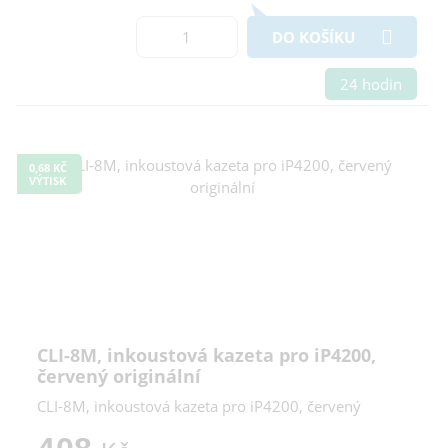
DO KOŠÍKU
24 hodin
0,68 KČ
VÝTISK
CLI-8M, inkoustová kazeta pro iP4200,
červený originální
CLI-8M, inkoustová kazeta pro iP4200, červený