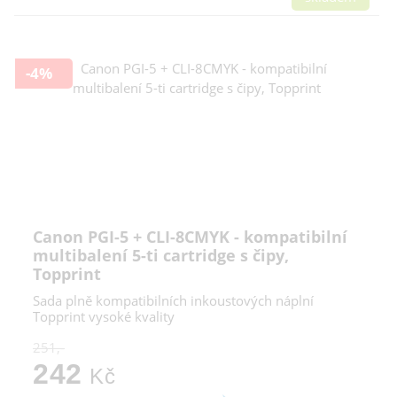
-4%
Canon PGI-5 + CLI-8CMYK - kompatibilní
multibalení 5-ti cartridge s čipy,
Topprint
Sada plně kompatibilních inkoustových náplní
Topprint vysoké kvality
251,-
242
Kč