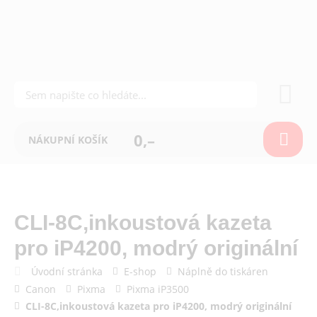
0,–
NÁKUPNÍ KOŠÍK
CLI-8C,inkoustová kazeta
pro iP4200, modrý originální
Úvodní stránka
E-shop
Náplně do tiskáren
Canon
Pixma
Pixma iP3500
CLI-8C,inkoustová kazeta pro iP4200, modrý originální