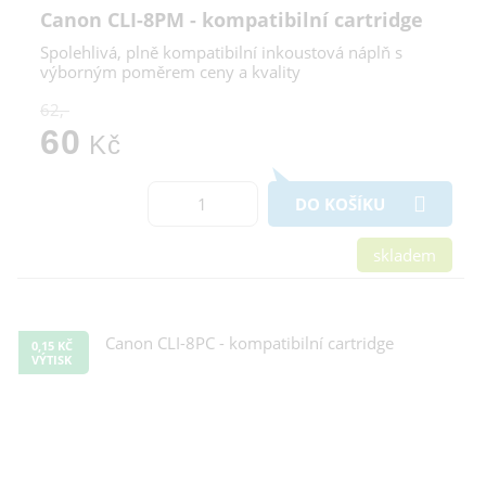
Canon CLI-8PM - kompatibilní cartridge
Spolehlivá, plně kompatibilní inkoustová náplň s
výborným poměrem ceny a kvality
62,-
60
Kč
DO KOŠÍKU
skladem
0,15 KČ
VÝTISK