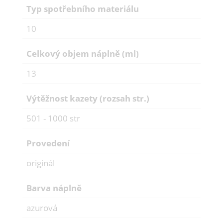
Typ spotřebního materiálu
10
Celkový objem náplně (ml)
13
Výtěžnost kazety (rozsah str.)
501 - 1000 str
Provedení
originál
Barva náplně
azurová