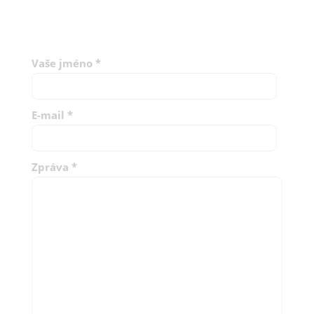
Vaše jméno
*
E-mail
*
Zpráva
*