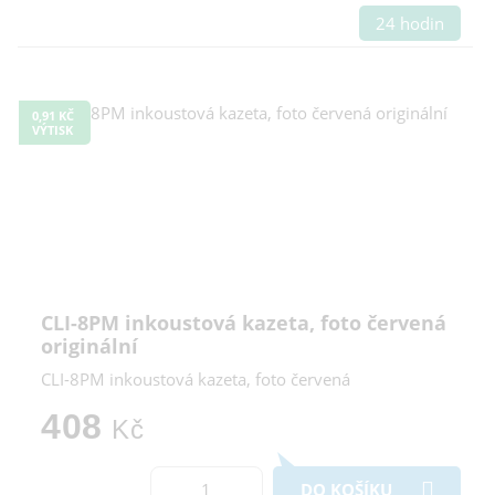
24 hodin
0,91 KČ
VÝTISK
CLI-8PM inkoustová kazeta, foto červená
originální
CLI-8PM inkoustová kazeta, foto červená
408
Kč
DO KOŠÍKU