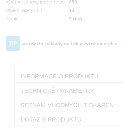
Výtěžnost kazety (počet stran)
850
Objem kazety (ml)
13
Záruka
2 roky
TIP
jak ušetřit náklady na tisk a vytisknout více
INFORMACE O PRODUKTU
TECHNICKÉ PARAMETRY
SEZNAM VHODNÝCH TISKÁREN
DOTAZ K PRODUKTU