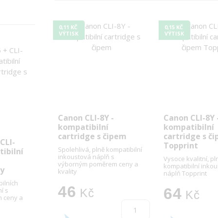
0,11 KČ
0,15 KČ
VÝTISK
VÝTISK
Canon CLI-8Y -
Canon CLI-8Y 
kompatibilní
kompatibilní
cartridge s čipem
cartridge s č
CLI-
Topprint
Spolehlivá, plně kompatibilní
ibilní
inkoustová náplň s
Vysoce kvalitní, pl
výborným poměrem ceny a
kompatibilní inko
py
kvality
náplň Topprint
ilních
46
64
í s
Kč
Kč
 ceny a