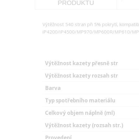
PRODUKTU
Výtěžnost 540 stran při 5% pokrytí, kompatib
iP4200/iP4500/MP970/MP600R/MP610/MP5
Výtěžnost kazety přesně str
Výtěžnost kazety rozsah str
Barva
Typ spotřebního materiálu
Celkový objem náplně (ml)
Výtěžnost kazety (rozsah str.)
Provedení