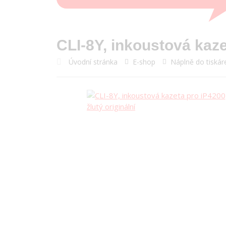
CLI-8Y, inkoustová kazet
Úvodní stránka
E-shop
Náplně do tiskár