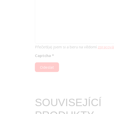
Přečetl(a) jsem si a beru na vědomí
zpracová
Captcha
*
Odeslat
SOUVISEJÍCÍ