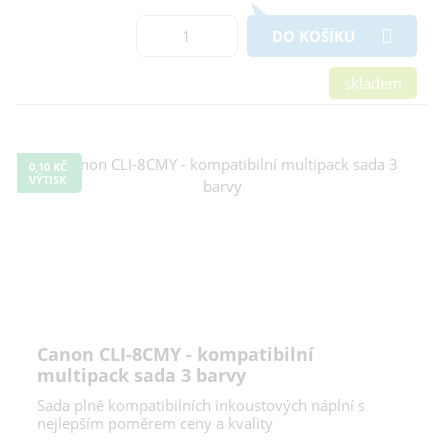
DO KOŠÍKU
skladem
0,10 KČ
VÝTISK
Canon CLI-8CMY - kompatibilní
multipack sada 3 barvy
Sada plně kompatibilních inkoustových náplní s
nejlepším poměrem ceny a kvality