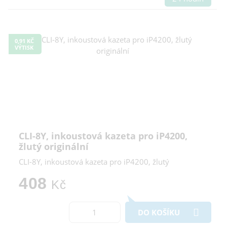
0,91 KČ
VÝTISK
CLI-8Y, inkoustová kazeta pro iP4200,
žlutý originální
CLI-8Y, inkoustová kazeta pro iP4200, žlutý
408
Kč
DO KOŠÍKU