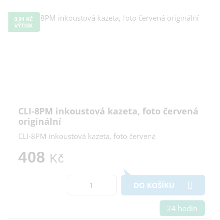
0,91 KČ
VÝTISK
CLI-8PM inkoustová kazeta, foto červená
originální
CLI-8PM inkoustová kazeta, foto červená
408
Kč
DO KOŠÍKU
24 hodin