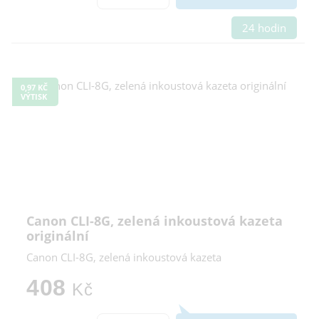
24 hodin
0,97 KČ
VÝTISK
Canon CLI-8G, zelená inkoustová kazeta
originální
Canon CLI-8G, zelená inkoustová kazeta
408
Kč