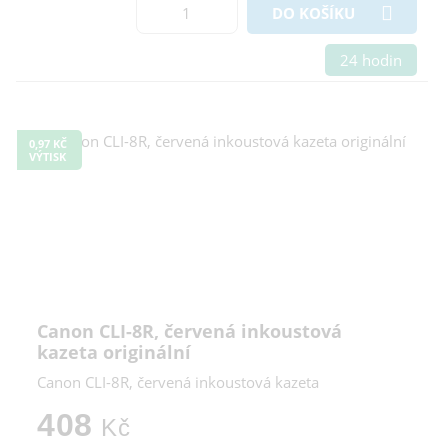
DO KOŠÍKU
24 hodin
0,97 KČ
VÝTISK
Canon CLI-8R, červená inkoustová
kazeta originální
Canon CLI-8R, červená inkoustová kazeta
408
Kč