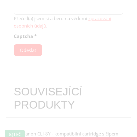
Přečetl(a) jsem si a beru na vědomí
zpracování
osobních údajů
.
Captcha
*
Odeslat
SOUVISEJÍCÍ
PRODUKTY
0,11 KČ