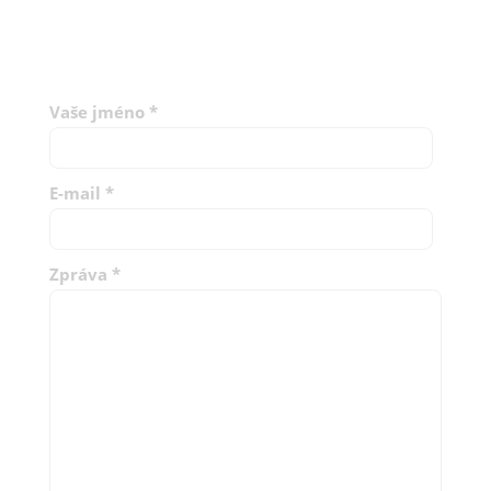
Vaše jméno
*
E-mail
*
Zpráva
*