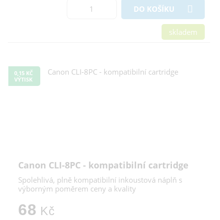
DO KOŠÍKU
skladem
0,15 KČ
VÝTISK
Canon CLI-8PC - kompatibilní cartridge
Spolehlivá, plně kompatibilní inkoustová náplň s
výborným poměrem ceny a kvality
68
Kč