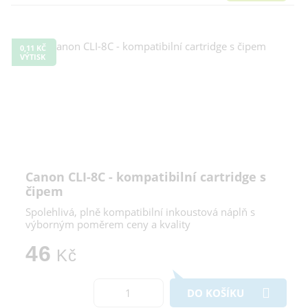
0,11 KČ
VÝTISK
Canon CLI-8C - kompatibilní cartridge s
čipem
Spolehlivá, plně kompatibilní inkoustová náplň s
výborným poměrem ceny a kvality
46
Kč
DO KOŠÍKU