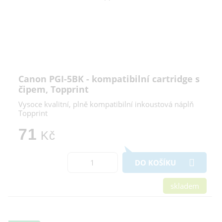
Canon PGI-5BK - kompatibilní cartridge s
čipem, Topprint
Vysoce kvalitní, plně kompatibilní inkoustová náplň
Topprint
71
Kč
DO KOŠÍKU
skladem