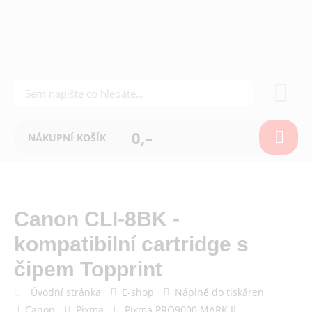
0,–
NÁKUPNÍ KOŠÍK
Canon CLI-8BK -
kompatibilní cartridge s
čipem Topprint
Úvodní stránka
E-shop
Náplně do tiskáren
Canon
Pixma
Pixma PRO9000 MARK II