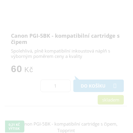
Canon PGI-5BK - kompatibilní cartridge s
čipem
Spolehlivá, plně kompatibilní inkoustová náplň s
výborným poměrem ceny a kvality
60
Kč
DO KOŠÍKU
skladem
0,21 KČ
VÝTISK