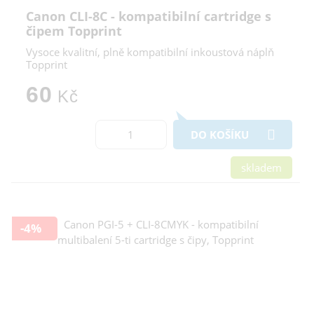
Canon CLI-8C - kompatibilní cartridge s
čipem Topprint
Vysoce kvalitní, plně kompatibilní inkoustová náplň
Topprint
60
Kč
DO KOŠÍKU
skladem
-4%