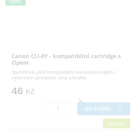
VÝTISK
Canon CLI-8Y - kompatibilní cartridge s
čipem
Spolehlivá, plně kompatibilní inkoustová náplň s
výborným poměrem ceny a kvality
46
Kč
DO KOŠÍKU
skladem