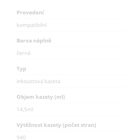
Provedení
kompatibilní
Barva náplně
černá
Typ
inkoustová kazeta
Objem kazety (ml)
14,5ml
Výtěžnost kazety (počet stran)
940