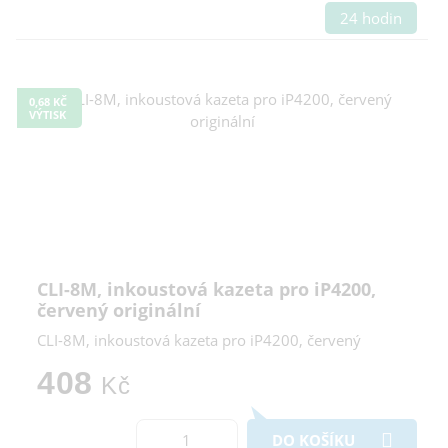
24 hodin
0,68 KČ
VÝTISK
CLI-8M, inkoustová kazeta pro iP4200,
červený originální
CLI-8M, inkoustová kazeta pro iP4200, červený
408
Kč
DO KOŠÍKU