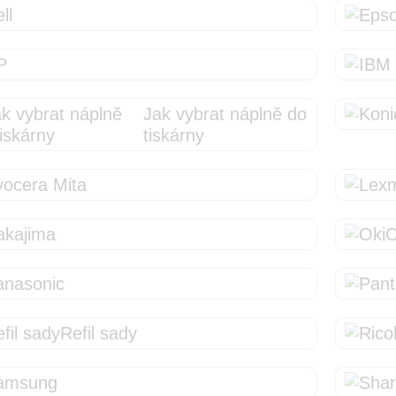
Jak vybrat náplně do
tiskárny
O
Refil sady