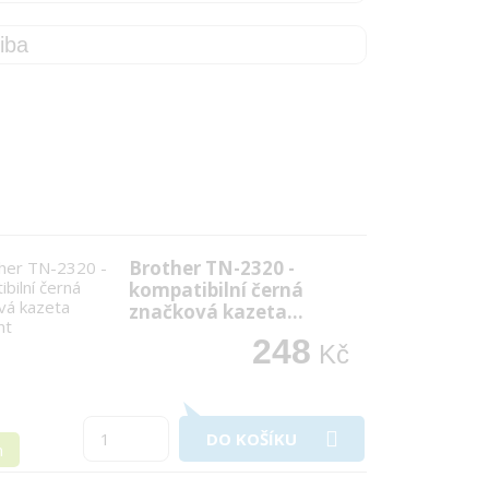
Brother TN-2320 -
kompatibilní černá
značková kazeta…
248
Kč
DO KOŠÍKU
m