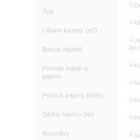
Typ
Objem kazety (ml)
Barva náplně
Formát médií a
papíru
Povrch papíru (fólie)
Délka návinu (m)
Rozměry