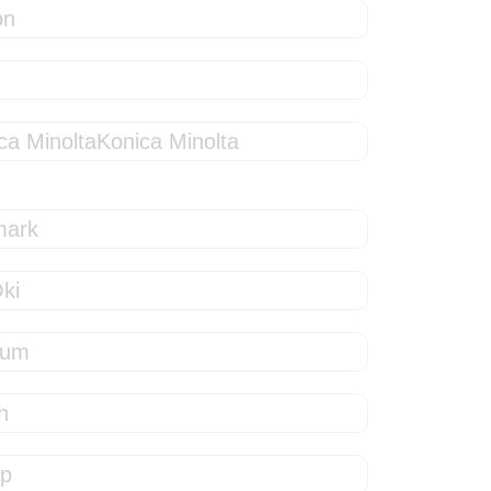
Konica Minolta
ki