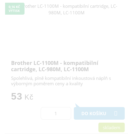
0,16 KČ
VÝTISK
Brother LC-1100M - kompatibilní
cartridge, LC-980M, LC-1100M
Spolehlivá, plně kompatibilní inkoustová náplň s
výborným poměrem ceny a kvality
53
Kč
DO KOŠÍKU
skladem