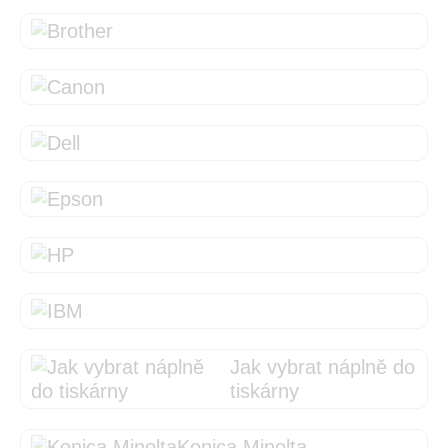
Jak vybrat náplně do
tiskárny
Konica Minolta