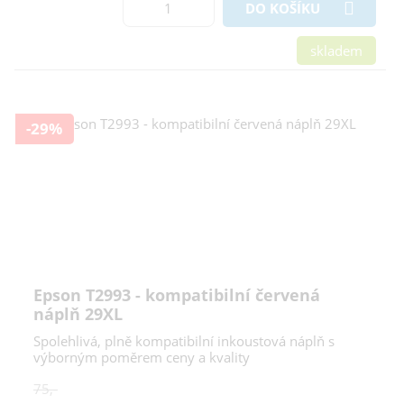
DO KOŠÍKU
skladem
-29%
Epson T2993 - kompatibilní červená
náplň 29XL
Spolehlivá, plně kompatibilní inkoustová náplň s
výborným poměrem ceny a kvality
75,-