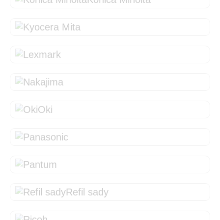
Oki
Refil sady