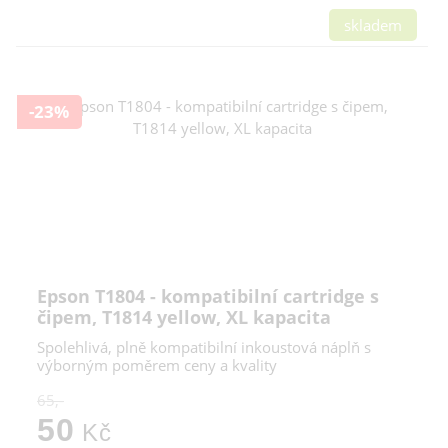
skladem
-23%
Epson T1804 - kompatibilní cartridge s
čipem, T1814 yellow, XL kapacita
Spolehlivá, plně kompatibilní inkoustová náplň s
výborným poměrem ceny a kvality
65,-
50
Kč