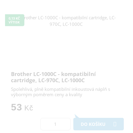
0,13 KČ
VÝTISK
Brother LC-1000C - kompatibilní
cartridge, LC-970C, LC-1000C
Spolehlivá, plně kompatibilní inkoustová náplň s
výborným poměrem ceny a kvality
53
Kč
DO KOŠÍKU