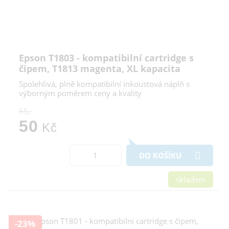
Epson T1803 - kompatibilní cartridge s
čipem, T1813 magenta, XL kapacita
Spolehlivá, plně kompatibilní inkoustová náplň s
výborným poměrem ceny a kvality
65,-
50
Kč
DO KOŠÍKU
skladem
-23%