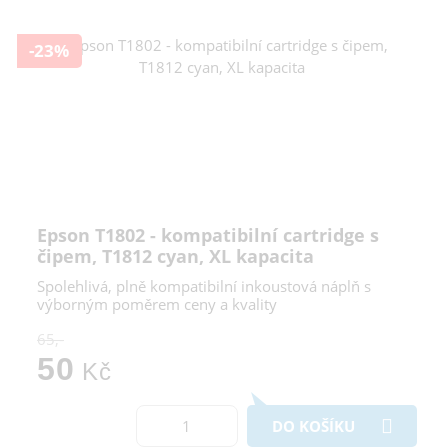
-23%
Epson T1802 - kompatibilní cartridge s
čipem, T1812 cyan, XL kapacita
Spolehlivá, plně kompatibilní inkoustová náplň s
výborným poměrem ceny a kvality
65,-
50
Kč
DO KOŠÍKU