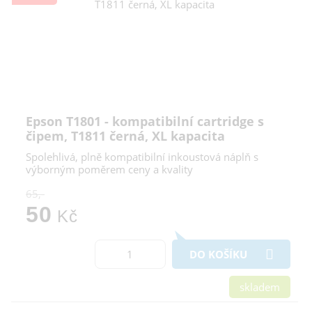
Epson T1801 - kompatibilní cartridge s
čipem, T1811 černá, XL kapacita
Spolehlivá, plně kompatibilní inkoustová náplň s
výborným poměrem ceny a kvality
65,-
50
Kč
DO KOŠÍKU
skladem