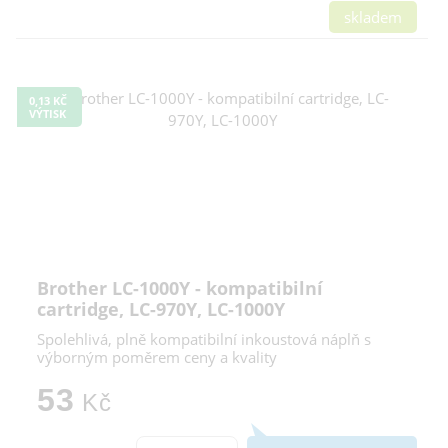
skladem
0,13 KČ
VÝTISK
Brother LC-1000Y - kompatibilní
cartridge, LC-970Y, LC-1000Y
Spolehlivá, plně kompatibilní inkoustová náplň s
výborným poměrem ceny a kvality
53
Kč