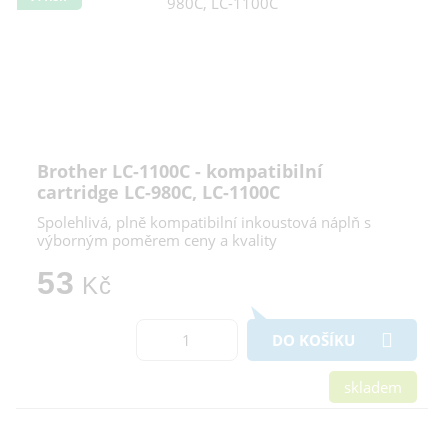
Brother LC-1100C - kompatibilní
cartridge LC-980C, LC-1100C
Spolehlivá, plně kompatibilní inkoustová náplň s
výborným poměrem ceny a kvality
53
Kč
DO KOŠÍKU
skladem