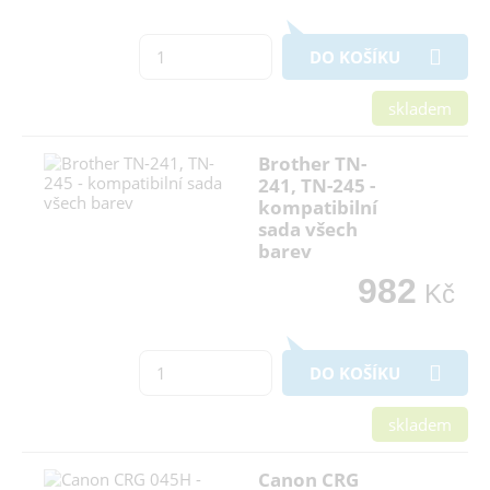
DO KOŠÍKU
skladem
Brother TN-
241, TN-245 -
kompatibilní
sada všech
barev
982
Kč
DO KOŠÍKU
skladem
Canon CRG