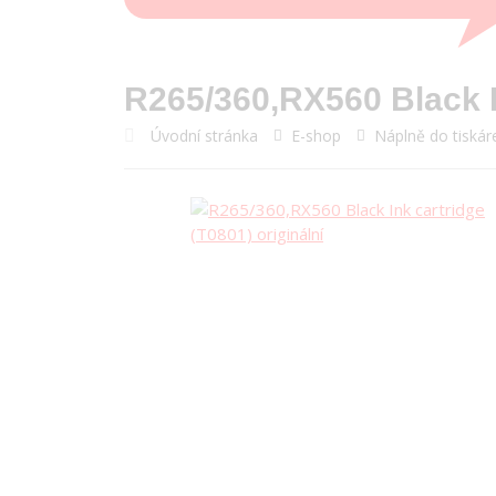
R265/360,RX560 Black In
Úvodní stránka
E-shop
Náplně do tiskár