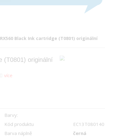
RX560 Black Ink cartridge (T0801) originální
 (T0801) originální
více
Barvy:
Kód produktu
EC13T080140
Barva náplně
černá