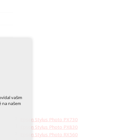
ovídal vašim
né na našem
Epson Stylus Photo PX730
Epson Stylus Photo PX830
Epson Stylus Photo RX560