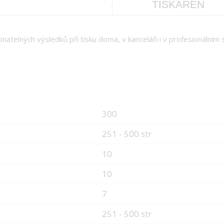
TISKÁREN
atelných výsledků při tisku doma, v kanceláři i v profesionálním s
300
251 - 500 str
10
10
7
251 - 500 str