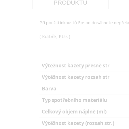
PRODUKTU
Při použití inkoustů Epson dosáhnete nepřekon
( Kolibřík, Pták )
Výtěžnost kazety přesně str
Výtěžnost kazety rozsah str
Barva
Typ spotřebního materiálu
Celkový objem náplně (ml)
Výtěžnost kazety (rozsah str.)