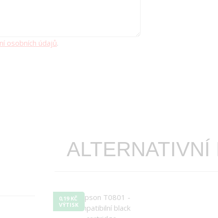
ní osobních údajů
.
ALTERNATIVNÍ
0,19 KČ
VÝTISK