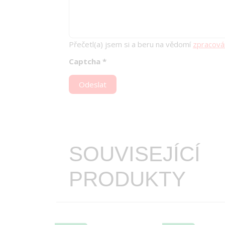
Přečetl(a) jsem si a beru na vědomí
zpracová
Captcha
*
Odeslat
SOUVISEJÍCÍ
PRODUKTY