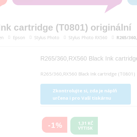
k cartridge (T0801) originální
en
Epson
Stylus Photo
Stylus Photo RX560
R265/360,
R265/360,RX560 Black Ink cartridge
R265/360,RX560 Black Ink cartridge (T0801)
Zkontrolujte si, zda je náplň
určena i pro Vaší tiskárnu
1,31 KČ
-1%
VÝTISK