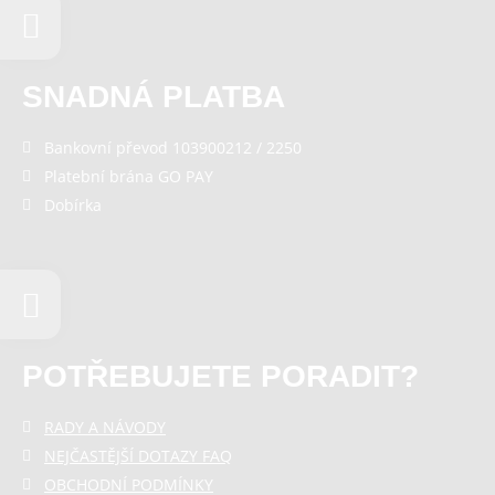
SNADNÁ PLATBA
Bankovní převod 103900212 / 2250
Platební brána GO PAY
Dobírka
POTŘEBUJETE PORADIT?
RADY A NÁVODY
NEJČASTĚJŠÍ DOTAZY FAQ
OBCHODNÍ PODMÍNKY