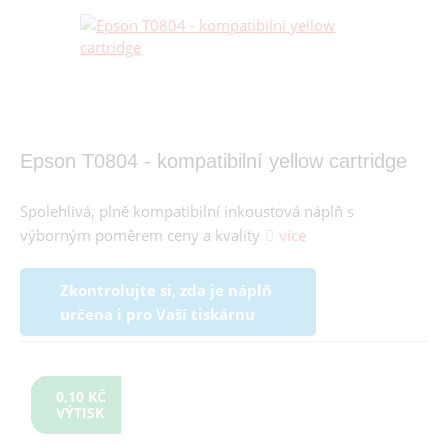
Epson T0804 - kompatibilní yellow cartridge
Spolehlivá, plně kompatibilní inkoustová náplň s
výborným poměrem ceny a kvality
více
Zkontrolujte si, zda je náplň
určena i pro Vaší tiskárnu
0,10 KČ
VÝTISK