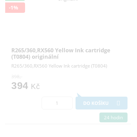
-1%
R265/360,RX560 Yellow Ink cartridge
(T0804) originální
R265/360,RX560 Yellow Ink cartridge (T0804)
398,-
394
Kč
DO KOŠÍKU
24 hodin