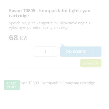
Epson T0805 - kompatibilní light cyan
cartridge
Spolehlivá, plně kompatibilní inkoustová náplň s
výborným poměrem ceny a kvality
68
Kč
DO KOŠÍKU
skladem
0,16 KČ
VÝTISK