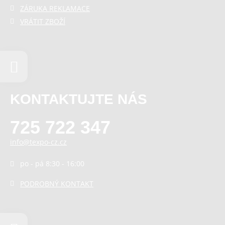
ZÁRUKA REKLAMACE
VRÁTIT ZBOŽÍ
KONTAKTUJTE NÁS
725 722 347
info@texpo-cz.cz
po - pá 8:30 - 16:00
PODROBNÝ KONTAKT