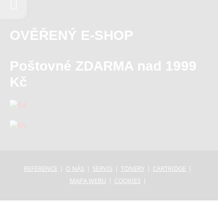
OVĚŘENÝ E-SHOP
Poštovné ZDARMA nad 1999
Kč
REFERENCE
O NÁS
SERVIS
TONERY
CARTRIDGE
MAPA WEBU
COOKIES