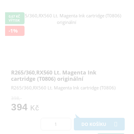
0,67 KČ
VÝTISK
-1%
R265/360,RX560 Lt. Magenta Ink
cartridge (T0806) originální
R265/360,RX560 Lt. Magenta Ink cartridge (T0806)
398,-
394
Kč
DO KOŠÍKU