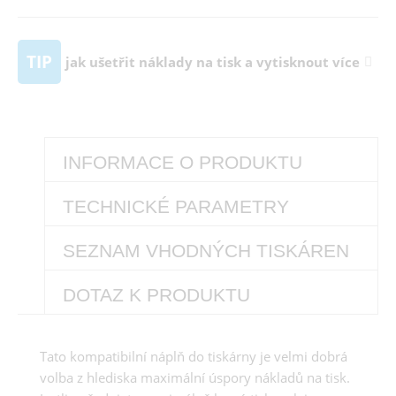
TIP
jak ušetřit náklady na tisk a vytisknout více
INFORMACE O PRODUKTU
TECHNICKÉ PARAMETRY
SEZNAM VHODNÝCH TISKÁREN
DOTAZ K PRODUKTU
Tato kompatibilní náplň do tiskárny je velmi dobrá
volba z hlediska maximální úspory nákladů na tisk.