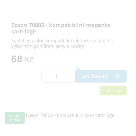
Epson T0803 - kompatibilní magenta
cartridge
Spolehlivá, plně kompatibilní inkoustová náplň s
výborným poměrem ceny a kvality
68
Kč
DO KOŠÍKU
skladem
0,08 KČ
VÝTISK