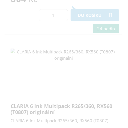
DO KOŠÍKU
24 hodin
CLARIA 6 Ink Multipack R265/360, RX560
(T0807) originální
CLARIA 6 Ink Multipack R265/360, RX560 (T0807)