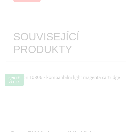
SOUVISEJÍCÍ
PRODUKTY
0,20 KČ
VÝTISK