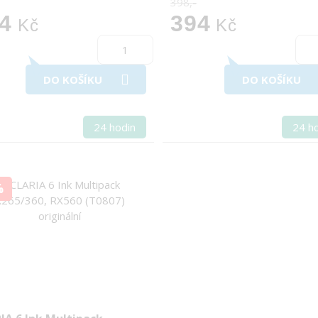
398,-
4
394
Kč
Kč
DO KOŠÍKU
DO KOŠÍKU
24 hodin
24 h
%