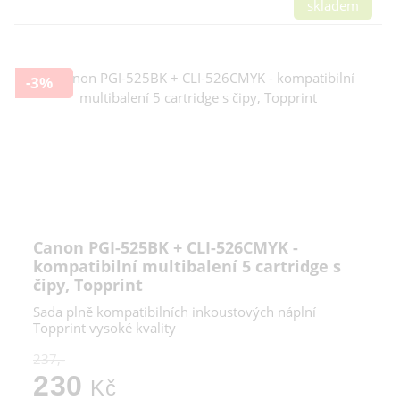
skladem
-3%
Canon PGI-525BK + CLI-526CMYK -
kompatibilní multibalení 5 cartridge s
čipy, Topprint
Sada plně kompatibilních inkoustových náplní
Topprint vysoké kvality
237,-
230
Kč