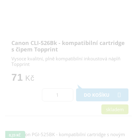
Canon CLI-526Bk - kompatibilní cartridge
s čipem Topprint
Vysoce kvalitní, plně kompatibilní inkoustová náplň
Topprint
71
Kč
DO KOŠÍKU
skladem
0,23 KČ