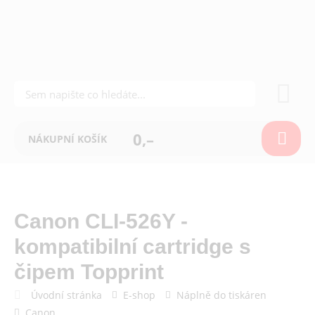
0,–
NÁKUPNÍ KOŠÍK
Canon CLI-526Y -
kompatibilní cartridge s
čipem Topprint
Úvodní stránka
E-shop
Náplně do tiskáren
Canon