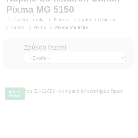
Pixma MG 5150
Úvodní stránka
E-shop
Náplně do tiskáren
Canon
Pixma
Pixma MG 5150
Způsob řazení
0,08 KČ
VÝTISK