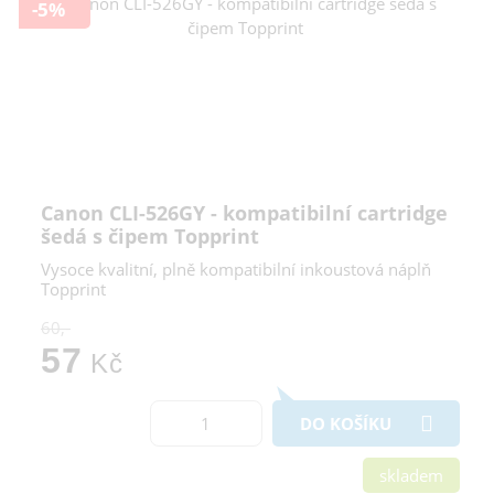
-5%
Canon CLI-526GY - kompatibilní cartridge
šedá s čipem Topprint
Vysoce kvalitní, plně kompatibilní inkoustová náplň
Topprint
60,-
57
Kč
DO KOŠÍKU
skladem