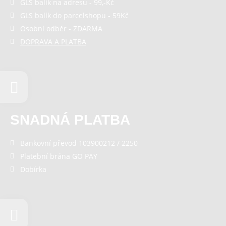
GLS balík na adresu - 99,-Kč
GLS balík do parcelshopu - 59Kč
Osobní odběr - ZDARMA
DOPRAVA A PLATBA
SNADNÁ PLATBA
Bankovní převod 103900212 / 2250
Platební brána GO PAY
Dobírka