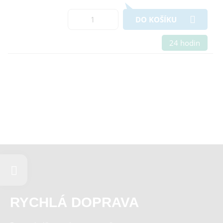
DO KOŠÍKU
24 hodin
RYCHLÁ DOPRAVA