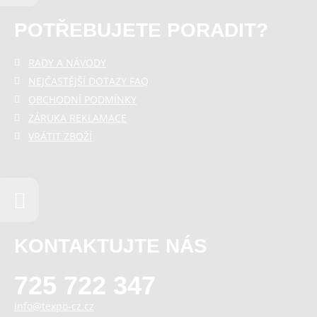
POTŘEBUJETE PORADIT?
RADY A NÁVODY
NEJČASTĚJŠÍ DOTAZY FAQ
OBCHODNÍ PODMÍNKY
ZÁRUKA REKLAMACE
VRÁTIT ZBOŽÍ
KONTAKTUJTE NÁS
725 722 347
info@texpo-cz.cz