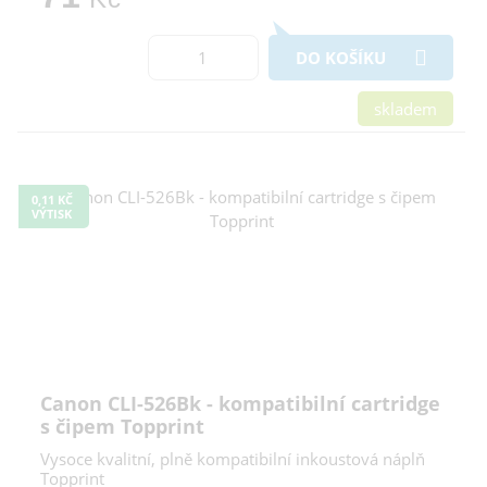
DO KOŠÍKU
skladem
0,11 KČ
VÝTISK
Canon CLI-526Bk - kompatibilní cartridge
s čipem Topprint
Vysoce kvalitní, plně kompatibilní inkoustová náplň
Topprint