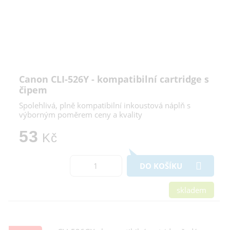
Canon CLI-526Y - kompatibilní cartridge s
čipem
Spolehlivá, plně kompatibilní inkoustová náplň s
výborným poměrem ceny a kvality
53
Kč
DO KOŠÍKU
skladem