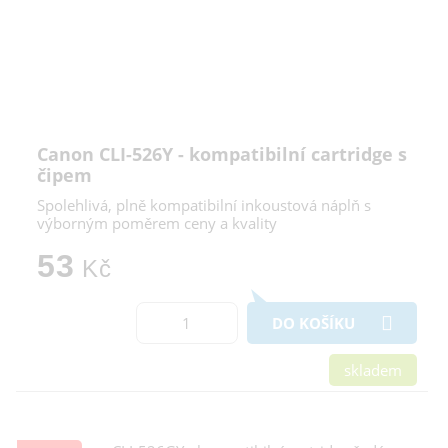
Canon CLI-526Y - kompatibilní cartridge s
čipem
Spolehlivá, plně kompatibilní inkoustová náplň s
výborným poměrem ceny a kvality
53
Kč
DO KOŠÍKU
skladem