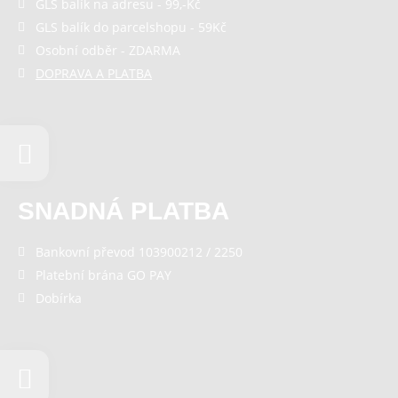
GLS balík na adresu - 99,-Kč
GLS balík do parcelshopu - 59Kč
Osobní odběr - ZDARMA
DOPRAVA A PLATBA
SNADNÁ PLATBA
Bankovní převod 103900212 / 2250
Platební brána GO PAY
Dobírka