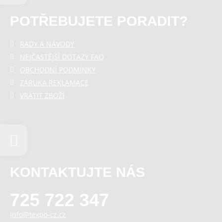
POTŘEBUJETE PORADIT?
RADY A NÁVODY
NEJČASTĚJŠÍ DOTAZY FAQ
OBCHODNÍ PODMÍNKY
ZÁRUKA REKLAMACE
VRÁTIT ZBOŽÍ
KONTAKTUJTE NÁS
725 722 347
info@texpo-cz.cz