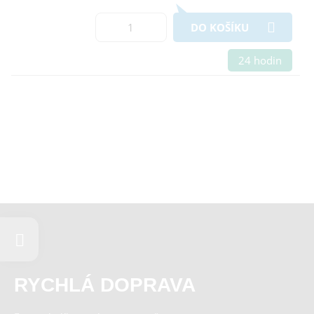
DO KOŠÍKU
24 hodin
RYCHLÁ DOPRAVA