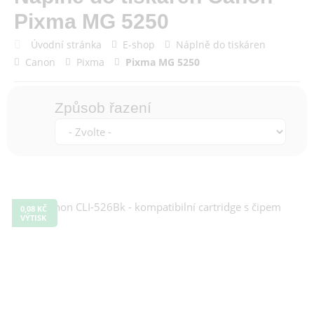
Pixma MG 5250
Úvodní stránka
E-shop
Náplně do tiskáren
Canon
Pixma
Pixma MG 5250
Způsob řazení
0,08 KČ
VÝTISK