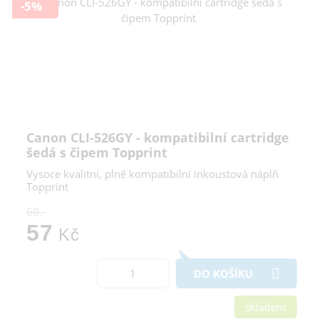
-5%
Canon CLI-526GY - kompatibilní cartridge
šedá s čipem Topprint
Vysoce kvalitní, plně kompatibilní inkoustová náplň
Topprint
60,-
57
Kč
DO KOŠÍKU
skladem