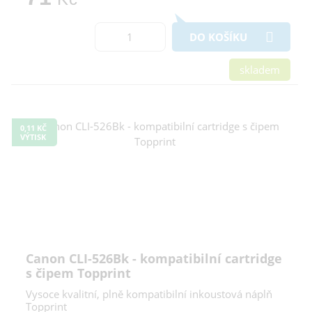
DO KOŠÍKU
skladem
0,11 KČ
VÝTISK
Canon CLI-526Bk - kompatibilní cartridge
s čipem Topprint
Vysoce kvalitní, plně kompatibilní inkoustová náplň
Topprint