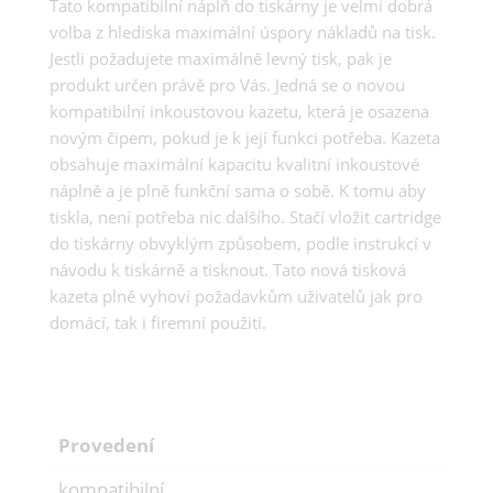
Tato kompatibilní náplň do tiskárny je velmi dobrá
volba z hlediska maximální úspory nákladů na tisk.
Jestli požadujete maximálně levný tisk, pak je
produkt určen právě pro Vás. Jedná se o novou
kompatibilní inkoustovou kazetu, která je osazena
novým čipem, pokud je k její funkci potřeba. Kazeta
obsahuje maximální kapacitu kvalitní inkoustové
náplně a je plně funkční sama o sobě. K tomu aby
tiskla, není potřeba nic dalšího. Stačí vložit cartridge
do tiskárny obvyklým způsobem, podle instrukcí v
návodu k tiskárně a tisknout. Tato nová tisková
kazeta plně vyhoví požadavkům uživatelů jak pro
domácí, tak i firemní použití.
Provedení
kompatibilní