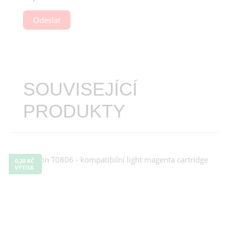
Odeslat
SOUVISEJÍCÍ
PRODUKTY
0,20 KČ
VÝTISK