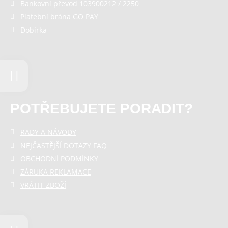
Bankovní převod 103900212 / 2250
Platební brána GO PAY
Dobírka
POTŘEBUJETE PORADIT?
RADY A NÁVODY
NEJČASTĚJŠÍ DOTAZY FAQ
OBCHODNÍ PODMÍNKY
ZÁRUKA REKLAMACE
VRÁTIT ZBOŽÍ