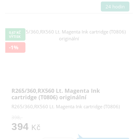
24 hodin
0,67 KČ
VÝTISK
-1%
R265/360,RX560 Lt. Magenta Ink
cartridge (T0806) originální
R265/360,RX560 Lt. Magenta Ink cartridge (T0806)
398,-
394
Kč