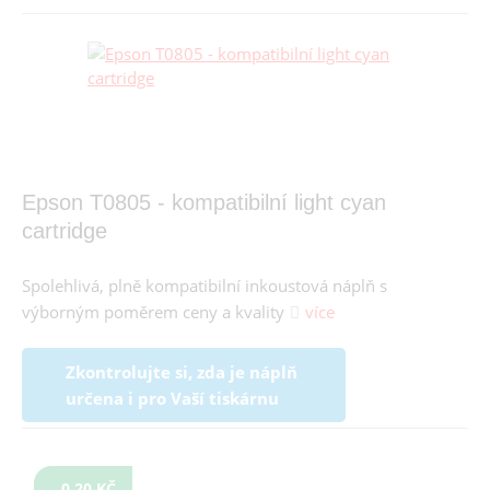
Epson T0805 - kompatibilní light cyan
cartridge
Spolehlivá, plně kompatibilní inkoustová náplň s
výborným poměrem ceny a kvality
více
Zkontrolujte si, zda je náplň
určena i pro Vaší tiskárnu
0,20 KČ