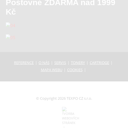
Poštovné ZDARMA nad 1999
Kč
REFERENCE
O NÁS
SERVIS
TONERY
CARTRIDGE
MAPA WEBU
COOKIES
© Copyright 2026 TEXPO CZ s.r.o.