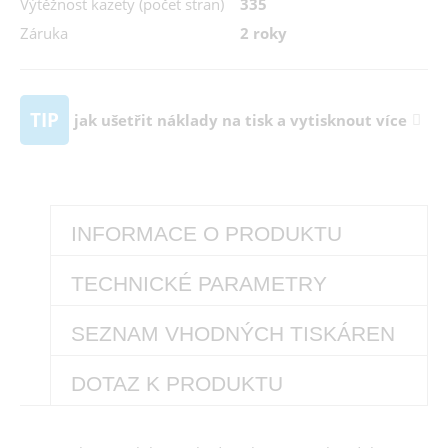
Výtěžnost kazety (počet stran)
335
Záruka
2 roky
TIP
jak ušetřit náklady na tisk a vytisknout více
INFORMACE O PRODUKTU
TECHNICKÉ PARAMETRY
SEZNAM VHODNÝCH TISKÁREN
DOTAZ K PRODUKTU