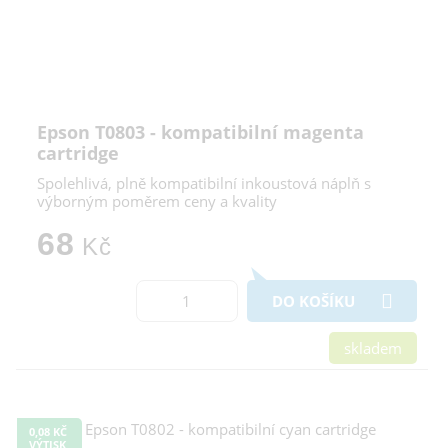
Epson T0803 - kompatibilní magenta
cartridge
Spolehlivá, plně kompatibilní inkoustová náplň s
výborným poměrem ceny a kvality
68
Kč
DO KOŠÍKU
skladem
0,08 KČ
VÝTISK