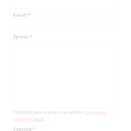
E-mail
*
Zpráva
*
Přečetl(a) jsem si a beru na vědomí
zpracování
osobních údajů
.
Captcha
*