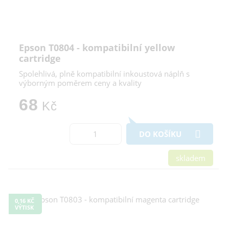
Epson T0804 - kompatibilní yellow
cartridge
Spolehlivá, plně kompatibilní inkoustová náplň s
výborným poměrem ceny a kvality
68
Kč
DO KOŠÍKU
skladem
0,16 KČ
VÝTISK