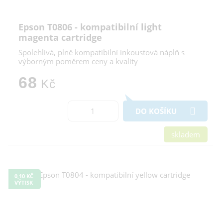
Epson T0806 - kompatibilní light
magenta cartridge
Spolehlivá, plně kompatibilní inkoustová náplň s
výborným poměrem ceny a kvality
68
Kč
DO KOŠÍKU
skladem
0,10 KČ
VÝTISK