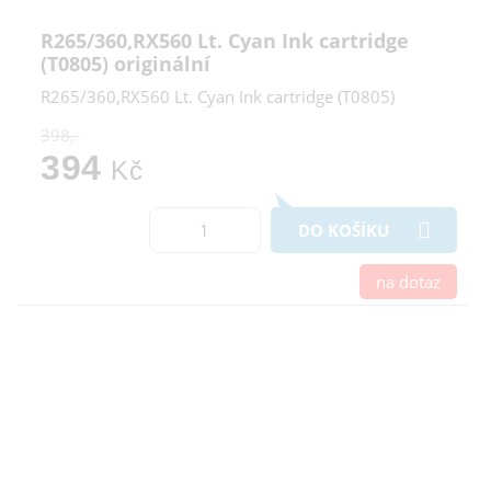
R265/360,RX560 Lt. Cyan Ink cartridge
(T0805) originální
R265/360,RX560 Lt. Cyan Ink cartridge (T0805)
398,-
394
Kč
DO KOŠÍKU
na dotaz