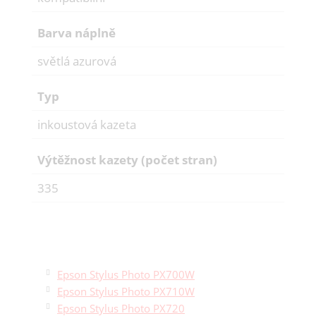
Barva náplně
světlá azurová
Typ
inkoustová kazeta
Výtěžnost kazety (počet stran)
335
Epson Stylus Photo PX700W
Epson Stylus Photo PX710W
Epson Stylus Photo PX720