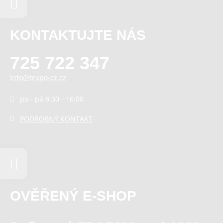
KONTAKTUJTE NÁS
725 722 347
info@texpo-cz.cz
po - pá 8:30 - 16:00
PODROBNÝ KONTAKT
OVĚŘENÝ E-SHOP