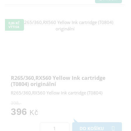
0,86 KČ
VÝTISK
R265/360,RX560 Yellow Ink cartridge
(T0804) originální
R265/360,RX560 Yellow Ink cartridge (T0804)
398,-
396
Kč
DO KOŠÍKU