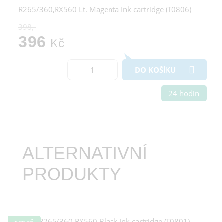
R265/360,RX560 Lt. Magenta Ink cartridge (T0806)
398,-
396
Kč
DO KOŠÍKU
24 hodin
ALTERNATIVNÍ
PRODUKTY