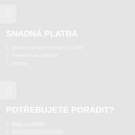
SNADNÁ PLATBA
Bankovní převod 103900212 / 2250
Platební brána GO PAY
Dobírka
POTŘEBUJETE PORADIT?
RADY A NÁVODY
NEJČASTĚJŠÍ DOTAZY FAQ