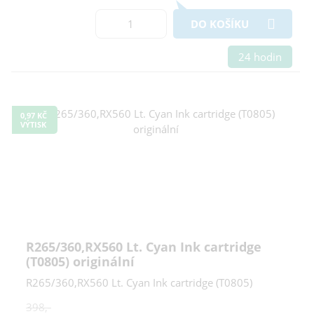
DO KOŠÍKU
24 hodin
0,97 KČ
VÝTISK
R265/360,RX560 Lt. Cyan Ink cartridge
(T0805) originální
R265/360,RX560 Lt. Cyan Ink cartridge (T0805)
398,-