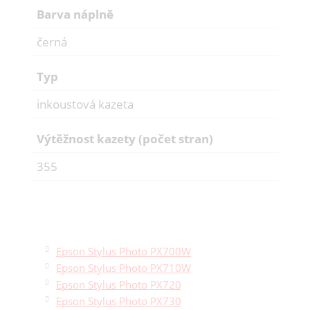
Barva náplně
černá
Typ
inkoustová kazeta
Výtěžnost kazety (počet stran)
355
Epson Stylus Photo PX700W
Epson Stylus Photo PX710W
Epson Stylus Photo PX720
Epson Stylus Photo PX730