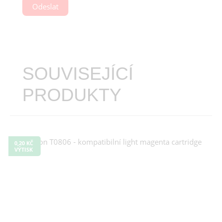
Odeslat
SOUVISEJÍCÍ
PRODUKTY
0,20 KČ
VÝTISK