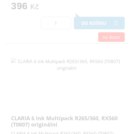
396
Kč
DO KOŠÍKU
na dotaz
CLARIA 6 Ink Multipack R265/360, RX560
(T0807) originální
CLARIA 6 Ink Multipack R265/360, RX560 (T0807)