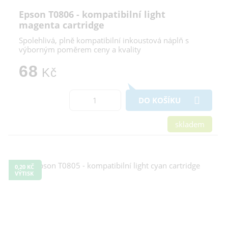
Epson T0806 - kompatibilní light
magenta cartridge
Spolehlivá, plně kompatibilní inkoustová náplň s
výborným poměrem ceny a kvality
68
Kč
DO KOŠÍKU
skladem
0,20 KČ
VÝTISK