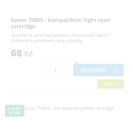
Epson T0805 - kompatibilní light cyan
cartridge
Spolehlivá, plně kompatibilní inkoustová náplň s
výborným poměrem ceny a kvality
68
Kč
DO KOŠÍKU
skladem
0,10 KČ
VÝTISK