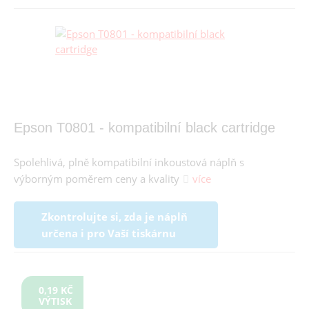
Epson T0801 - kompatibilní black cartridge
Spolehlivá, plně kompatibilní inkoustová náplň s
výborným poměrem ceny a kvality
více
Zkontrolujte si, zda je náplň
určena i pro Vaší tiskárnu
0,19 KČ
VÝTISK