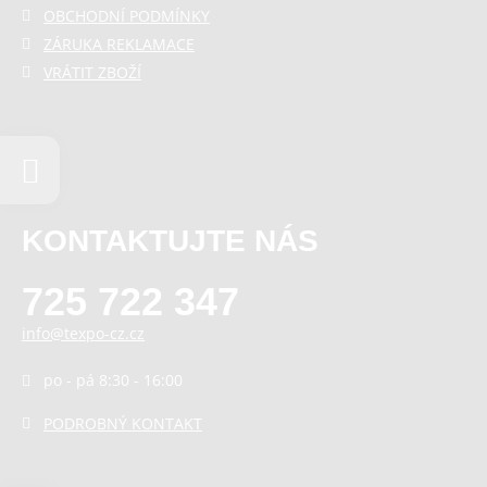
OBCHODNÍ PODMÍNKY
ZÁRUKA REKLAMACE
VRÁTIT ZBOŽÍ
KONTAKTUJTE NÁS
725 722 347
info@texpo-cz.cz
po - pá 8:30 - 16:00
PODROBNÝ KONTAKT