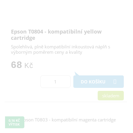
Epson T0804 - kompatibilní yellow
cartridge
Spolehlivá, plně kompatibilní inkoustová náplň s
výborným poměrem ceny a kvality
68
Kč
DO KOŠÍKU
skladem
0,16 KČ
VÝTISK