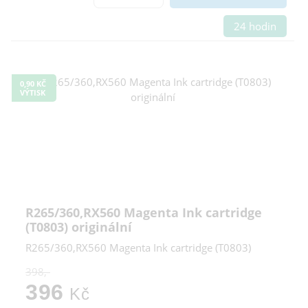
24 hodin
0,90 KČ
VÝTISK
R265/360,RX560 Magenta Ink cartridge
(T0803) originální
R265/360,RX560 Magenta Ink cartridge (T0803)
398,-
396
Kč