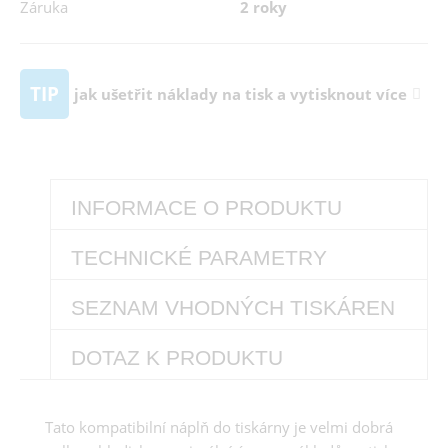
Záruka
2 roky
TIP
jak ušetřit náklady na tisk a vytisknout více
INFORMACE O PRODUKTU
TECHNICKÉ PARAMETRY
SEZNAM VHODNÝCH TISKÁREN
DOTAZ K PRODUKTU
Tato kompatibilní náplň do tiskárny je velmi dobrá