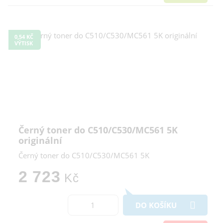
0,54 KČ
VÝTISK
Černý toner do C510/C530/MC561 5K
originální
Černý toner do C510/C530/MC561 5K
2 723
Kč
DO KOŠÍKU