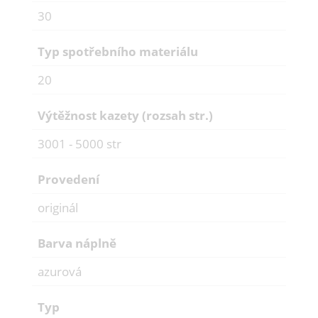
30
Typ spotřebního materiálu
20
Výtěžnost kazety (rozsah str.)
3001 - 5000 str
Provedení
originál
Barva náplně
azurová
Typ