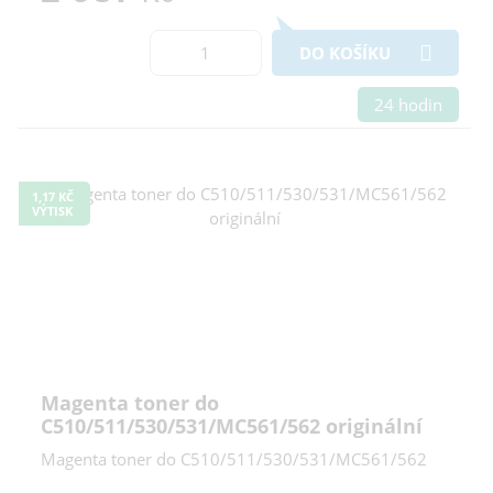
DO KOŠÍKU
24 hodin
1,17 KČ
VÝTISK
Magenta toner do
C510/511/530/531/MC561/562 originální
Magenta toner do C510/511/530/531/MC561/562