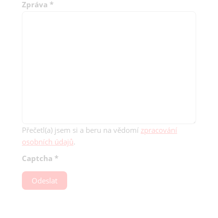
Zpráva
*
Přečetl(a) jsem si a beru na vědomí
zpracování
osobních údajů
.
Captcha
*
Odeslat