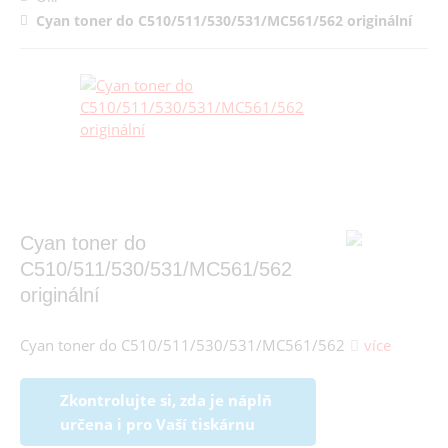
Cyan toner do C510/511/530/531/MC561/562 originální
Cyan toner do
C510/511/530/531/MC561/562
originální
Cyan toner do C510/511/530/531/MC561/562
více
Zkontrolujte si, zda je náplň
určena i pro Vaší tiskárnu