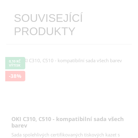
SOUVISEJÍCÍ
PRODUKTY
0,10 KČ
VÝTISK
-38%
OKI C310, C510 - kompatibilní sada všech
barev
Sada spolehlivých certifikovaných tiskových kazet s