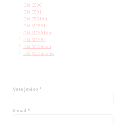
Oki C530
Oki C531
Oki C531dn
Oki MC561
Oki MC561dn
Oki MC562
Oki MC562dn
Oki MC562dnw
Vaše jméno
*
E-mail
*