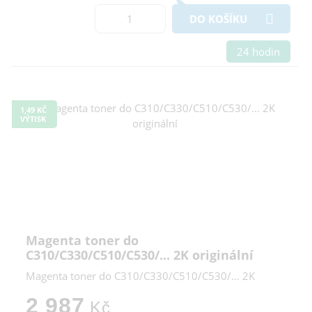
DO KOŠÍKU
24 hodin
1,49 KČ
VÝTISK
Magenta toner do
C310/C330/C510/C530/... 2K originální
Magenta toner do C310/C330/C510/C530/... 2K
2 987
Kč