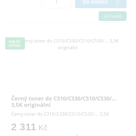
DO KOŠÍKU
24 hodin
0,66 KČ
VÝTISK
Černý toner do C310/C330/C510/C530/...
3,5K originální
Černý toner do C310/C330/C510/C530/... 3,5K
2 311
Kč