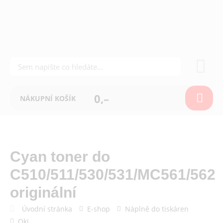
0,–
NÁKUPNÍ KOŠÍK
Cyan toner do
C510/511/530/531/MC561/562
originální
Úvodní stránka
E-shop
Náplně do tiskáren
Oki