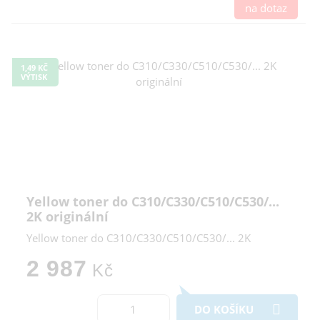
na dotaz
1,49 KČ
VÝTISK
Yellow toner do C310/C330/C510/C530/...
2K originální
Yellow toner do C310/C330/C510/C530/... 2K
2 987
Kč
DO KOŠÍKU