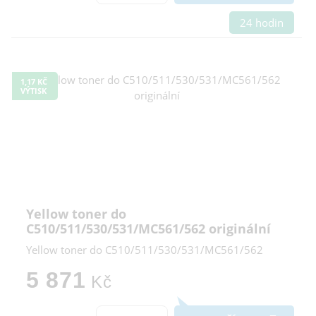
24 hodin
1,17 KČ
VÝTISK
Yellow toner do
C510/511/530/531/MC561/562 originální
Yellow toner do C510/511/530/531/MC561/562
5 871
Kč