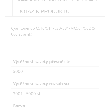
DOTAZ K PRODUKTU
Cyan toner do C510/511/530/531/MC561/562 (5
000 stránek)
Výtěžnost kazety přesně str
5000
Výtěžnost kazety rozsah str
3001 - 5000 str
Barva