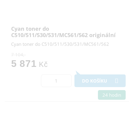
Cyan toner do
C510/511/530/531/MC561/562 originální
Cyan toner do C510/511/530/531/MC561/562
7 104,-
5 871
Kč
DO KOŠÍKU
24 hodin