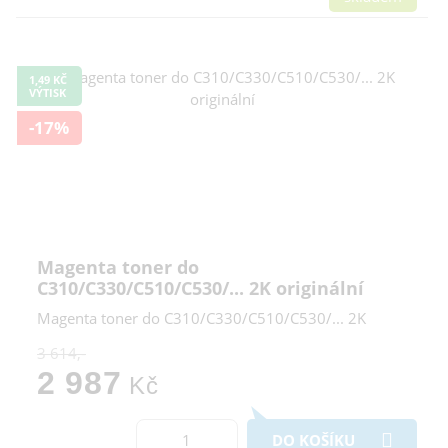
1,49 KČ
VÝTISK
-17%
Magenta toner do
C310/C330/C510/C530/... 2K originální
Magenta toner do C310/C330/C510/C530/... 2K
3 614,-
2 987
Kč
DO KOŠÍKU