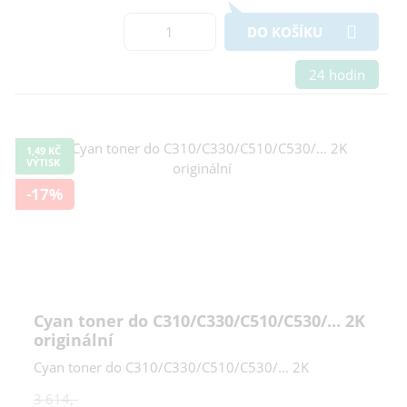
DO KOŠÍKU
24 hodin
1,49 KČ
VÝTISK
-17%
Cyan toner do C310/C330/C510/C530/... 2K
originální
Cyan toner do C310/C330/C510/C530/... 2K
3 614,-