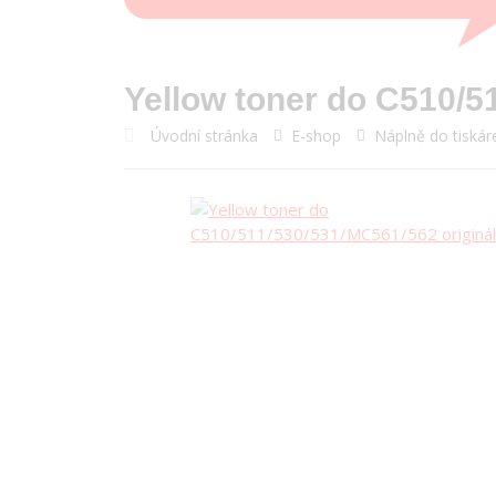
Yellow toner do C510/5
Úvodní stránka
E-shop
Náplně do tiskár