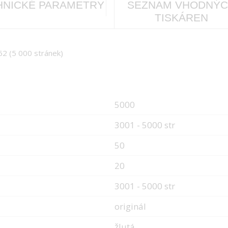
HNICKÉ PARAMETRY
SEZNAM VHODNÝ
TISKÁREN
2 (5 000 stránek)
5000
3001 - 5000 str
50
20
3001 - 5000 str
originál
žlutá