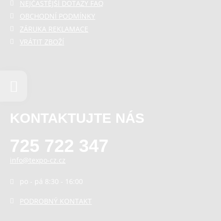
NEJČASTĚJŠÍ DOTAZY FAQ
OBCHODNÍ PODMÍNKY
ZÁRUKA REKLAMACE
VRÁTIT ZBOŽÍ
KONTAKTUJTE NÁS
725 722 347
info@texpo-cz.cz
po - pá 8:30 - 16:00
PODROBNÝ KONTAKT