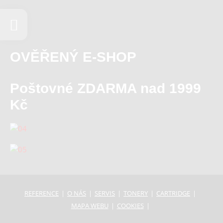
OVĚŘENÝ E-SHOP
Poštovné ZDARMA nad 1999
Kč
REFERENCE
O NÁS
SERVIS
TONERY
CARTRIDGE
MAPA WEBU
COOKIES