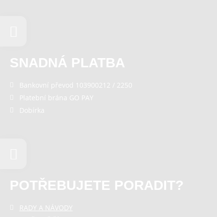
SNADNÁ PLATBA
Bankovní převod 103900212 / 2250
Platební brána GO PAY
Dobírka
POTŘEBUJETE PORADIT?
RADY A NÁVODY