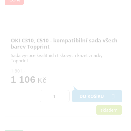
OKI C310, C510 - kompatibilní sada všech
barev Topprint
Sada vysoce kvalitních tiskových kazet značky
Topprint
1 801,-
1 106
Kč
DO KOŠÍKU
skladem