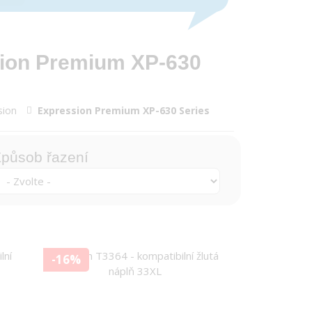
sion Premium XP-630
sion
Expression Premium XP-630 Series
působ řazení
-16%