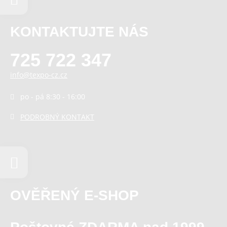
KONTAKTUJTE NÁS
725 722 347
info@texpo-cz.cz
po - pá 8:30 - 16:00
PODROBNÝ KONTAKT
OVĚŘENÝ E-SHOP