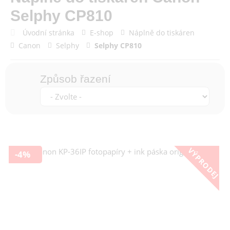
Selphy CP810
Úvodní stránka
E-shop
Náplně do tiskáren
Canon
Selphy
Selphy CP810
Způsob řazení
VÝPRODEJ
-4%