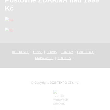
Poštovné ZDARMA nad 1999
Kč
REFERENCE
O NÁS
SERVIS
TONERY
CARTRIDGE
MAPA WEBU
COOKIES
© Copyright 2026 TEXPO CZ s.r.o.