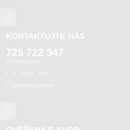
KONTAKTUJTE NÁS
725 722 347
info@texpo-cz.cz
po - pá 8:30 - 16:00
PODROBNÝ KONTAKT
OVĚŘENÝ E-SHOP