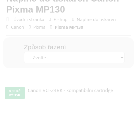
Pixma MP130
Úvodní stránka
E-shop
Náplně do tiskáren
Canon
Pixma
Pixma MP130
Způsob řazení
0,35 KČ
VÝTISK