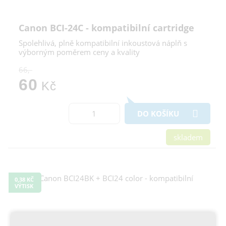
Canon BCI-24C - kompatibilní cartridge
Spolehlivá, plně kompatibilní inkoustová náplň s
výborným poměrem ceny a kvality
66,-
60
Kč
DO KOŠÍKU
skladem
0,38 KČ
VÝTISK