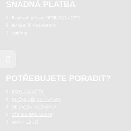
SNADNÁ PLATBA
Bankovní převod 103900212 / 2250
Platební brána GO PAY
Dobírka
POTŘEBUJETE PORADIT?
RADY A NÁVODY
NEJČASTĚJŠÍ DOTAZY FAQ
OBCHODNÍ PODMÍNKY
ZÁRUKA REKLAMACE
VRÁTIT ZBOŽÍ