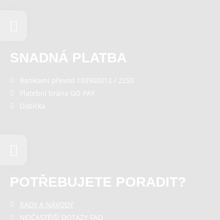
SNADNÁ PLATBA
Bankovní převod 103900212 / 2250
Platební brána GO PAY
Dobírka
POTŘEBUJETE PORADIT?
RADY A NÁVODY
NEJČASTĚJŠÍ DOTAZY FAQ