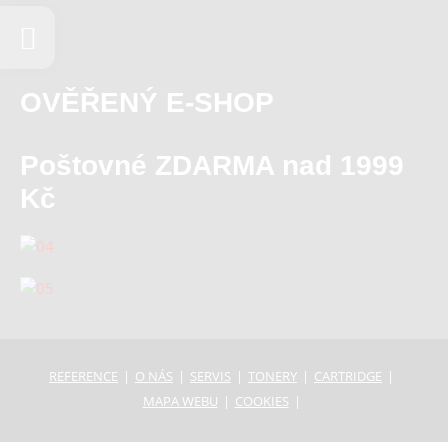
OVĚŘENÝ E-SHOP
Poštovné ZDARMA nad 1999
Kč
REFERENCE
O NÁS
SERVIS
TONERY
CARTRIDGE
MAPA WEBU
COOKIES