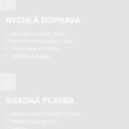
Odmítnout vše
RYCHLÁ DOPRAVA
GLS balík na adresu - 99,-Kč
GLS balík do parcelshopu - 59Kč
Osobní odběr - ZDARMA
DOPRAVA A PLATBA
SNADNÁ PLATBA
Bankovní převod 103900212 / 2250
Platební brána GO PAY
Dobírka