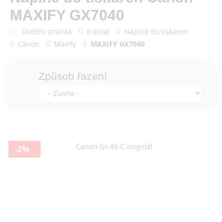
MAXIFY GX7040
Úvodní stránka
E-shop
Náplně do tiskáren
Canon
Maxify
MAXIFY GX7040
Způsob řazení
-2%