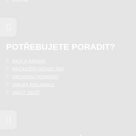
POTŘEBUJETE PORADIT?
RADY A NÁVODY
NEJČASTĚJŠÍ DOTAZY FAQ
OBCHODNÍ PODMÍNKY
ZÁRUKA REKLAMACE
VRÁTIT ZBOŽÍ