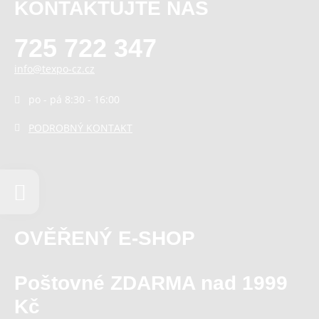
KONTAKTUJTE NÁS
725 722 347
info@texpo-cz.cz
po - pá 8:30 - 16:00
PODROBNÝ KONTAKT
OVĚŘENÝ E-SHOP
Poštovné ZDARMA nad 1999
Kč