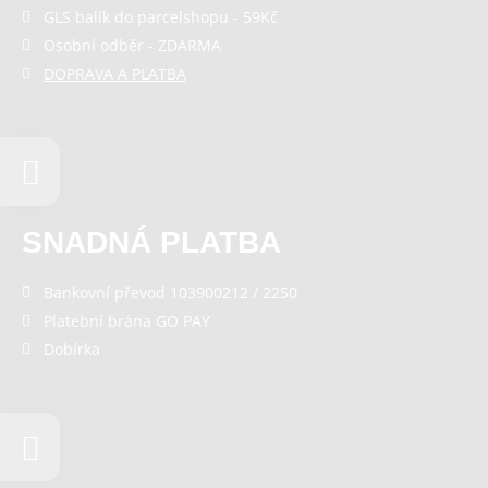
GLS balík do parcelshopu - 59Kč
Osobní odběr - ZDARMA
DOPRAVA A PLATBA
SNADNÁ PLATBA
Bankovní převod 103900212 / 2250
Platební brána GO PAY
Dobírka