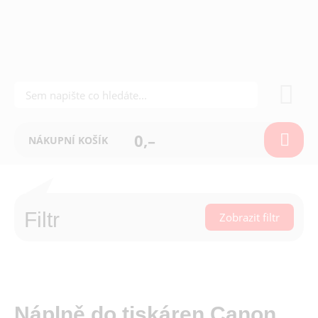
0,–
NÁKUPNÍ KOŠÍK
Filtr
Zobrazit filtr
Náplně do tiskáren Canon