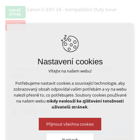
0,06 KČ
VÝTISK
-14%
Nastavení cookies
Canon C-EXV 34 - kompatibilní žlutý
Vítejte na našem webu!
toner
Potřebujeme nastavit cookies a související technologie, aby
Spolehlivá certifikovaná tisková kazeta s ideálním
zobrazovaný obsah odpovídal vašim potřebám a vy na webu
poměrem cena výkon
nalezli přesně to, co potřebujete. Soubory cookies používané
na našem webu
nikdy neslouží ke zjišťování totožnosti
1 250,-
uživatelů stránek
.
1 080
Kč
Přijmout všechna cookies
DO KOŠÍKU
Nastavit