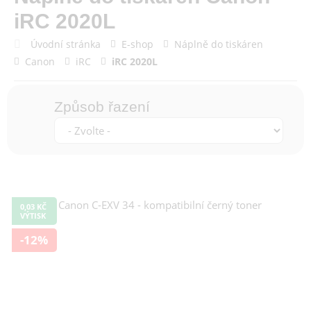
iRC 2020L
Úvodní stránka
E-shop
Náplně do tiskáren
Canon
iRC
iRC 2020L
Způsob řazení
0,03 KČ
VÝTISK
-12%