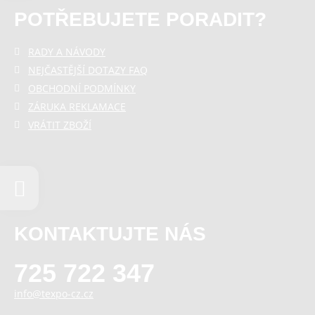
POTŘEBUJETE PORADIT?
RADY A NÁVODY
NEJČASTĚJŠÍ DOTAZY FAQ
OBCHODNÍ PODMÍNKY
ZÁRUKA REKLAMACE
VRÁTIT ZBOŽÍ
KONTAKTUJTE NÁS
725 722 347
info@texpo-cz.cz