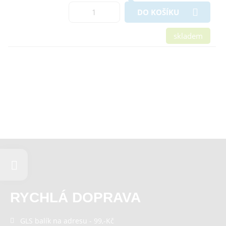
DO KOŠÍKU
skladem
RYCHLÁ DOPRAVA
GLS balík na adresu - 99,-Kč