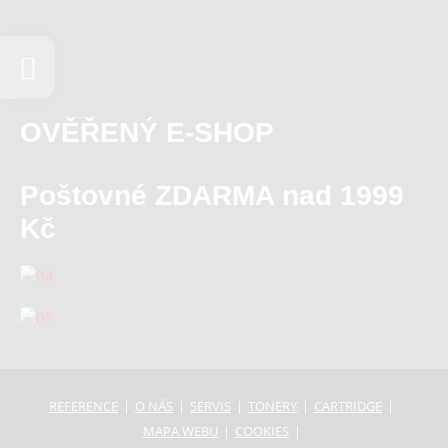
OVĚŘENÝ E-SHOP
Poštovné ZDARMA nad 1999
Kč
REFERENCE
O NÁS
SERVIS
TONERY
CARTRIDGE
MAPA WEBU
COOKIES