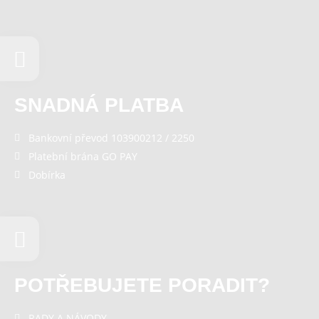
SNADNÁ PLATBA
Bankovní převod 103900212 / 2250
Platební brána GO PAY
Dobírka
POTŘEBUJETE PORADIT?
RADY A NÁVODY