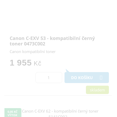
Canon C-EXV 53 - kompatibilní černý
toner 0473C002
Canon kompatibilní toner
1 955
Kč
DO KOŠÍKU
skladem
0,05 KČ
VÝTISK