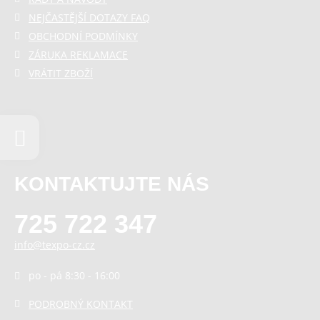
NEJČASTĚJŠÍ DOTAZY FAQ
OBCHODNÍ PODMÍNKY
ZÁRUKA REKLAMACE
VRÁTIT ZBOŽÍ
KONTAKTUJTE NÁS
725 722 347
info@texpo-cz.cz
po - pá 8:30 - 16:00
PODROBNÝ KONTAKT