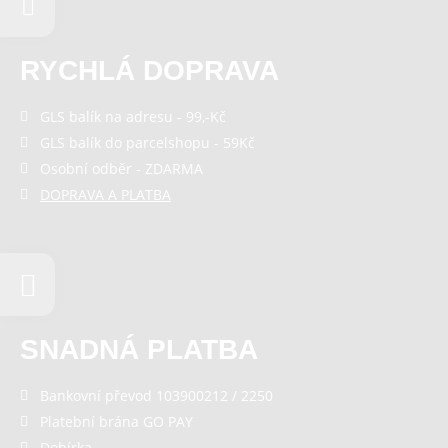
Odmítnout vše
RYCHLÁ DOPRAVA
GLS balík na adresu - 99,-Kč
GLS balík do parcelshopu - 59Kč
Osobní odběr - ZDARMA
DOPRAVA A PLATBA
SNADNÁ PLATBA
Bankovní převod 103900212 / 2250
Platební brána GO PAY
Dobírka