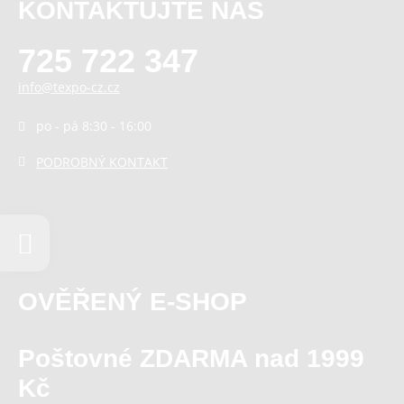
KONTAKTUJTE NÁS
725 722 347
info@texpo-cz.cz
po - pá 8:30 - 16:00
PODROBNÝ KONTAKT
OVĚŘENÝ E-SHOP
Poštovné ZDARMA nad 1999
Kč