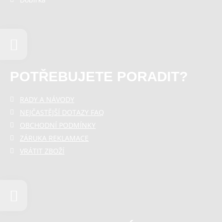
POTŘEBUJETE PORADIT?
RADY A NÁVODY
NEJČASTĚJŠÍ DOTAZY FAQ
OBCHODNÍ PODMÍNKY
ZÁRUKA REKLAMACE
VRÁTIT ZBOŽÍ