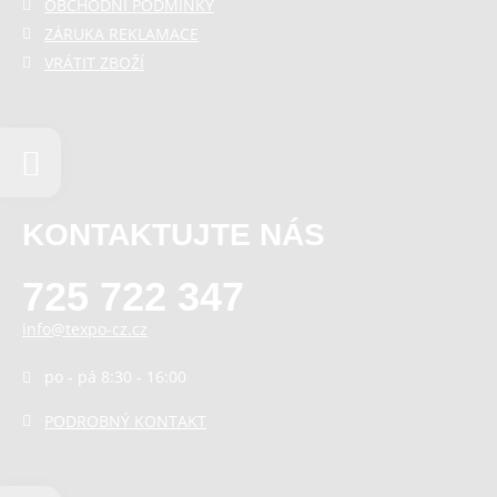
OBCHODNÍ PODMÍNKY
ZÁRUKA REKLAMACE
VRÁTIT ZBOŽÍ
KONTAKTUJTE NÁS
725 722 347
info@texpo-cz.cz
po - pá 8:30 - 16:00
PODROBNÝ KONTAKT