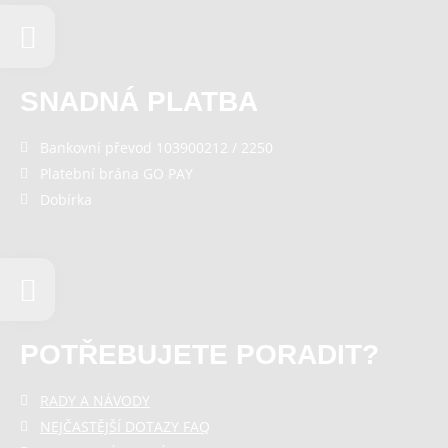
SNADNÁ PLATBA
Bankovní převod 103900212 / 2250
Platební brána GO PAY
Dobírka
POTŘEBUJETE PORADIT?
RADY A NÁVODY
NEJČASTĚJŠÍ DOTAZY FAQ