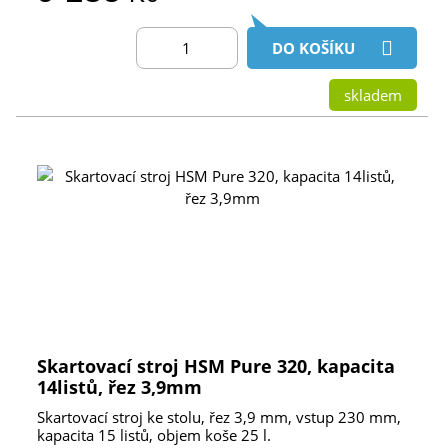
DO KOŠÍKU
skladem
Skartovací stroj HSM Pure 320, kapacita
14listů, řez 3,9mm
Skartovací stroj ke stolu, řez 3,9 mm, vstup 230 mm,
kapacita 15 listů, objem koše 25 l.