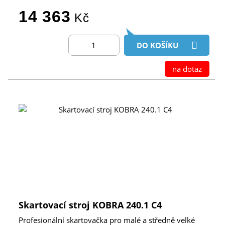
14 363
Kč
DO KOŠÍKU
na dotaz
Skartovací stroj KOBRA 240.1 C4
Profesionální skartovačka pro malé a středně velké