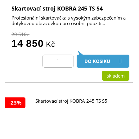
Skartovací stroj KOBRA 245 TS S4
Profesionální skartovačka s vysokým zabezpečením a
dotykovou obrazovkou pro osobní použití…
20 510,-
14 850
Kč
DO KOŠÍKU
skladem
-23%