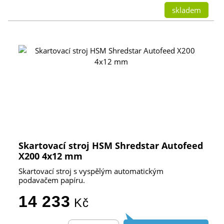
skladem
Skartovací stroj HSM Shredstar Autofeed
X200 4x12 mm
Skartovací stroj s vyspělým automatickým
podavačem papíru.
14 233
Kč