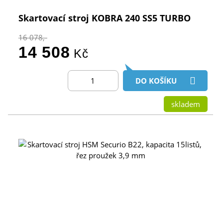
Skartovací stroj KOBRA 240 SS5 TURBO
16 078,-
14 508
Kč
DO KOŠÍKU
skladem