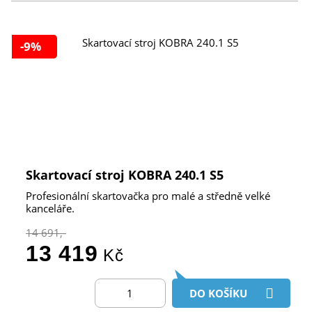
-9%
Skartovací stroj KOBRA 240.1 S5
Profesionální skartovačka pro malé a středně velké
kanceláře.
14 691,-
13 419
Kč
DO KOŠÍKU