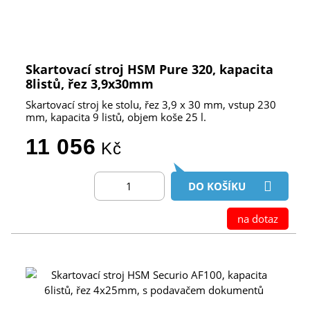
Skartovací stroj HSM Pure 320, kapacita
8listů, řez 3,9x30mm
Skartovací stroj ke stolu, řez 3,9 x 30 mm, vstup 230
mm, kapacita 9 listů, objem koše 25 l.
11 056
Kč
DO KOŠÍKU
na dotaz