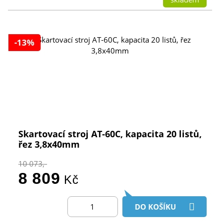
-13%
Skartovací stroj AT-60C, kapacita 20 listů,
řez 3,8x40mm
10 073,-
8 809
Kč
DO KOŠÍKU