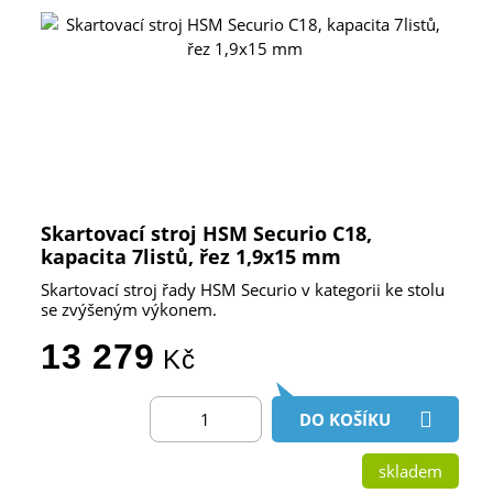
Skartovací stroj HSM Securio C18,
kapacita 7listů, řez 1,9x15 mm
Skartovací stroj řady HSM Securio v kategorii ke stolu
se zvýšeným výkonem.
13 279
Kč
DO KOŠÍKU
skladem