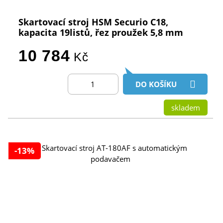
Skartovací stroj HSM Securio C18,
kapacita 19listů, řez proužek 5,8 mm
10 784
Kč
DO KOŠÍKU
skladem
-13%