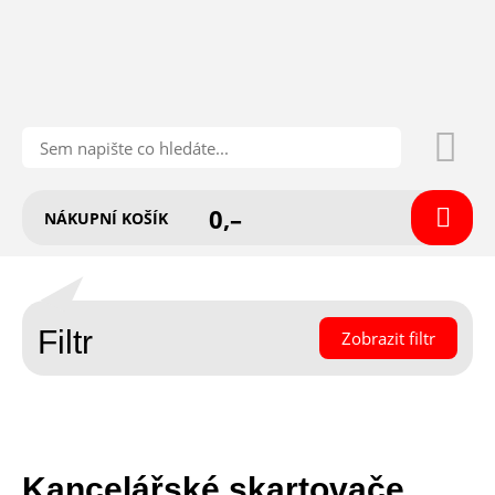
0,–
NÁKUPNÍ KOŠÍK
Filtr
Zobrazit filtr
Kancelářské skartovače