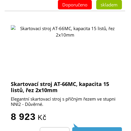
Doporučeno
skladem
Skartovací stroj AT-66MC, kapacita 15
listů, řez 2x10mm
Elegantní skartovací stroj s příčným řezem ve stupni
NNI2 - Důvěrné.
8 923
Kč