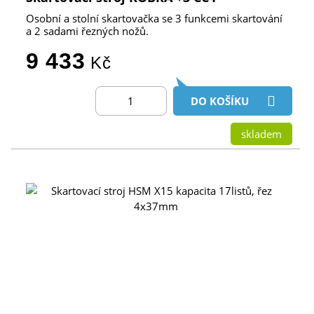
Osobní a stolní skartovačka se 3 funkcemi skartování
a 2 sadami řezných nožů.
9 433
Kč
DO KOŠÍKU
skladem