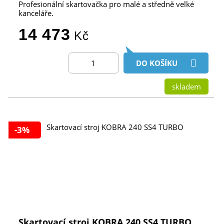
Profesionální skartovačka pro malé a středně velké
kanceláře.
14 473
Kč
DO KOŠÍKU
skladem
-3%
Skartovací stroj KOBRA 240 SS4 TURBO