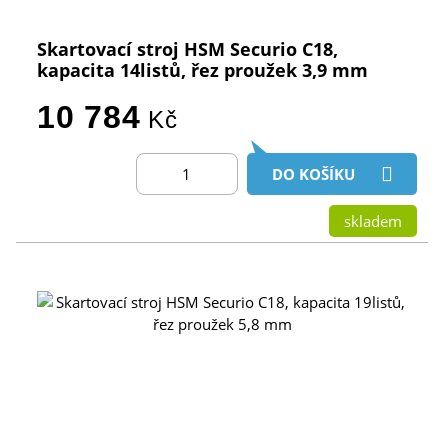
Skartovací stroj HSM Securio C18,
kapacita 14listů, řez proužek 3,9 mm
10 784
Kč
DO KOŠÍKU
skladem