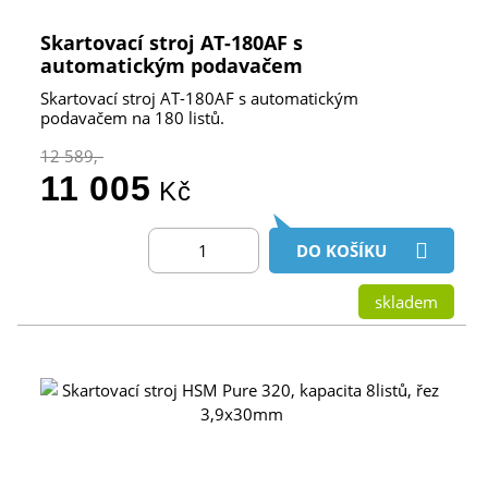
Skartovací stroj AT-180AF s
automatickým podavačem
Skartovací stroj AT-180AF s automatickým
podavačem na 180 listů.
12 589,-
11 005
Kč
DO KOŠÍKU
skladem