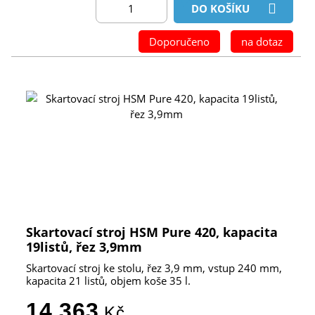
DO KOŠÍKU
Doporučeno
na dotaz
Skartovací stroj HSM Pure 420, kapacita
19listů, řez 3,9mm
Skartovací stroj ke stolu, řez 3,9 mm, vstup 240 mm,
kapacita 21 listů, objem koše 35 l.
14 363
Kč