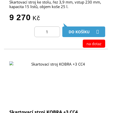
Skartovací stroj ke stolu, řez 3,9 mm, vstup 230 mm,
kapacita 15 listů, objem koše 25 l.
9 270
Kč
DO KOŠÍKU
na dotaz
Skartovací stroj KOBRA +3 CC4