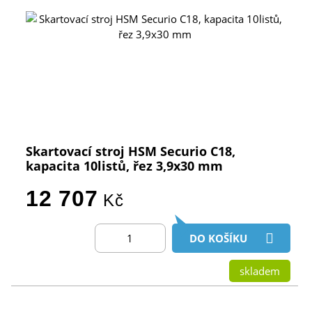
Skartovací stroj HSM Securio C18,
kapacita 10listů, řez 3,9x30 mm
12 707
Kč
DO KOŠÍKU
skladem