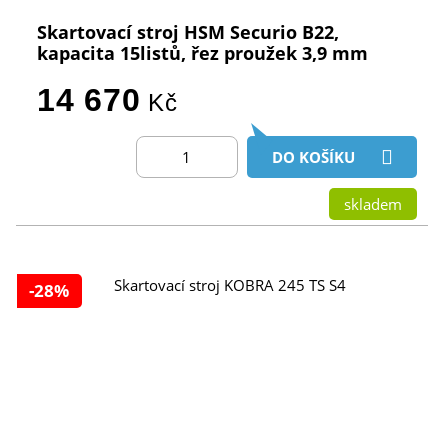
Skartovací stroj HSM Securio B22,
kapacita 15listů, řez proužek 3,9 mm
14 670
Kč
DO KOŠÍKU
skladem
-28%