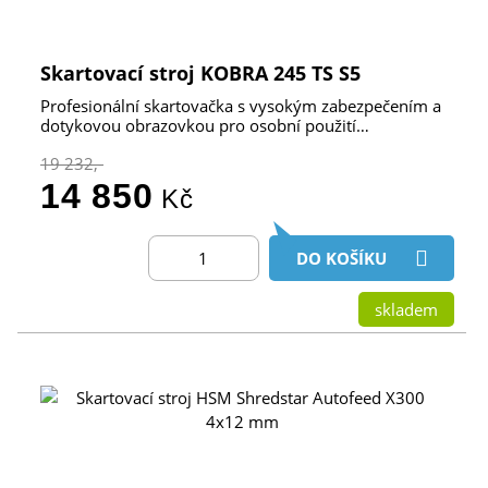
Skartovací stroj KOBRA 245 TS S5
Profesionální skartovačka s vysokým zabezpečením a
dotykovou obrazovkou pro osobní použití…
19 232,-
14 850
Kč
DO KOŠÍKU
skladem