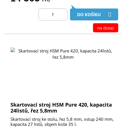
DO KOŠÍKU
na dotaz
Skartovací stroj HSM Pure 420, kapacita
24listů, řez 5,8mm
Skartovací stroj ke stolu, řez 5,8 mm, vstup 240 mm,
kapacita 27 listů, objem koše 35 l.