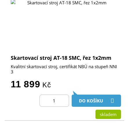
Skartovací stroj AT-18 SMC, řez 1x2mm
Kvalitní skartovací stroj, certifikát NBÚ na stupeň NNI
3
11 899
Kč
DO KOŠÍKU
skladem