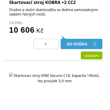
Skartovací stroj KOBRA +2 CC2
Osobní a stolní skartovačka se dvěma samostatnými
sadami řezných nožů.
13 298,-
10 606
Kč
DO KOŠÍKU
skladem