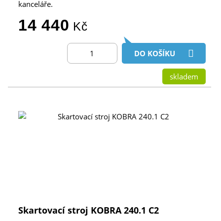
kanceláře.
14 440
Kč
DO KOŠÍKU
skladem
Skartovací stroj KOBRA 240.1 C2