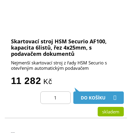
Skartovací stroj HSM Securio AF100,
kapacita 6listů, řez 4x25mm, s
podavačem dokumentů
Nejmenší skartovací stroj z řady HSM Securio s
otevřeným automatickým podavačem
11 282
Kč
DO KOŠÍKU
skladem