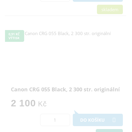
skladem
0,91 KČ
VÝTISK
Canon CRG 055 Black, 2 300 str. originální
2 100
Kč
DO KOŠÍKU