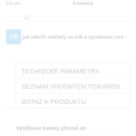
Záruka
6 měsíců
TIP
jak ušetřit náklady na tisk a vytisknout více
TECHNICKÉ PARAMETRY
SEZNAM VHODNÝCH TISKÁREN
DOTAZ K PRODUKTU
Výtěžnost kazety přesně str