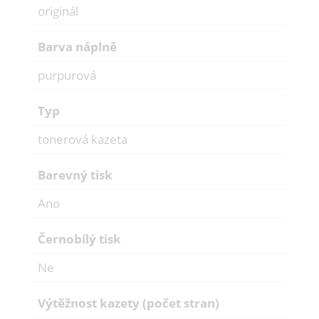
originál
Barva náplně
purpurová
Typ
tonerová kazeta
Barevný tisk
Ano
Černobílý tisk
Ne
Výtěžnost kazety (počet stran)