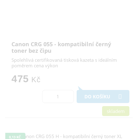
Canon CRG 055 - kompatibilní černý
toner bez čipu
Spolehlivá certifikovaná tisková kazeta s ideálním
poměrem cena výkon
475
Kč
DO KOŠÍKU
skladem
0,13 KČ