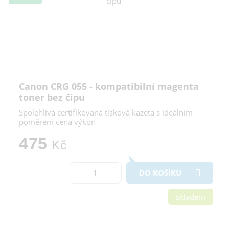
Canon CRG 055 - kompatibilní magenta
toner bez čipu
Spolehlivá certifikovaná tisková kazeta s ideálním
poměrem cena výkon
475
Kč
DO KOŠÍKU
skladem