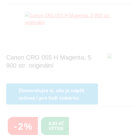
Canon CRG 055 H Magenta, 5
900 str. originální
Zkontrolujte si, zda je náplň
určena i pro Vaší tiskárnu
0,83 KČ
-2%
VÝTISK