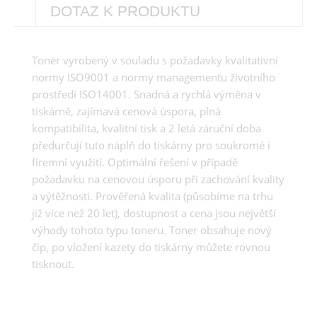
DOTAZ K PRODUKTU
Toner vyrobený v souladu s požadavky kvalitativní
normy ISO9001 a normy managementu životního
prostředí ISO14001. Snadná a rychlá výměna v
tiskárně, zajímavá cenová úspora, plná
kompatibilita, kvalitní tisk a 2 letá záruční doba
předurčují tuto náplň do tiskárny pro soukromé i
firemní využití. Optimální řešení v případě
požadavku na cenovou úsporu při zachování kvality
a výtěžnosti. Prověřená kvalita (působíme na trhu
již více než 20 let), dostupnost a cena jsou největší
výhody tohoto typu toneru. Toner obsahuje nový
čip, po vložení kazety do tiskárny můžete rovnou
tisknout.