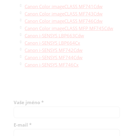
Canon Color imageCLASS MF741Cdw
Canon Color imageCLASS MF743Cdw
Canon Color imageCLASS MF746Cdw
Canon Color imageCLASS MFP MF745Cdw
Canon i-SENSYS LBP663Cdw
Canon i-SENSYS LBP664Cx
Canon i-SENSYS MF742Cdw
Canon i-SENSYS MF744Cdw
Canon i-SENSYS MF746Cx
Vaše jméno
*
E-mail
*