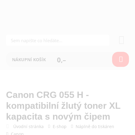
0,–
NÁKUPNÍ KOŠÍK
Canon CRG 055 H -
kompatibilní žlutý toner XL
kapacita s novým čipem
Úvodní stránka
E-shop
Náplně do tiskáren
Canon