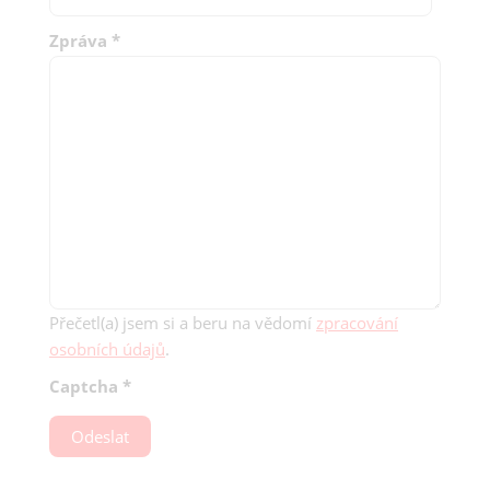
Zpráva
*
Přečetl(a) jsem si a beru na vědomí
zpracování
osobních údajů
.
Captcha
*
Odeslat