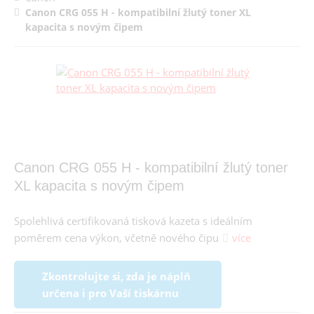
Canon CRG 055 H - kompatibilní žlutý toner XL
kapacita s novým čipem
Canon CRG 055 H - kompatibilní žlutý toner
XL kapacita s novým čipem
Spolehlivá certifikovaná tisková kazeta s ideálním
poměrem cena výkon, včetně nového čipu
více
Zkontrolujte si, zda je náplň
určena i pro Vaší tiskárnu