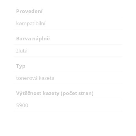
Provedení
kompatibilní
Barva náplně
žlutá
Typ
tonerová kazeta
Výtěžnost kazety (počet stran)
5900