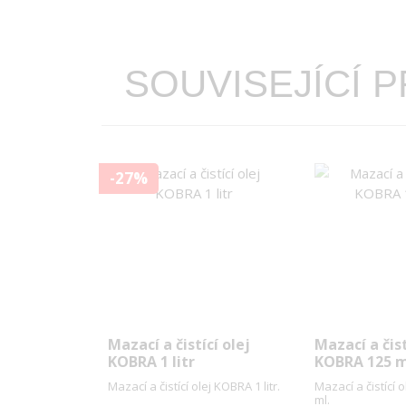
SOUVISEJÍCÍ 
-27%
Mazací a čistící olej
Mazací a čist
KOBRA 1 litr
KOBRA 125 m
Mazací a čistící olej KOBRA 1 litr.
Mazací a čistící 
ml.