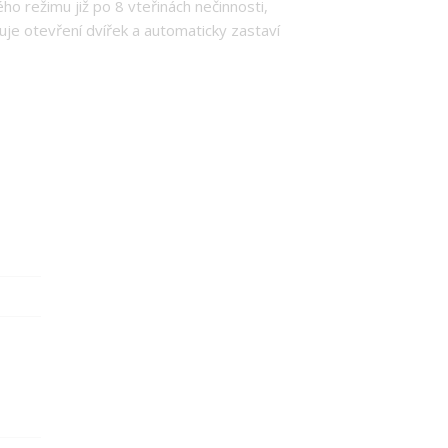
 režimu již po 8 vteřinách nečinnosti,
e otevření dvířek a automaticky zastaví