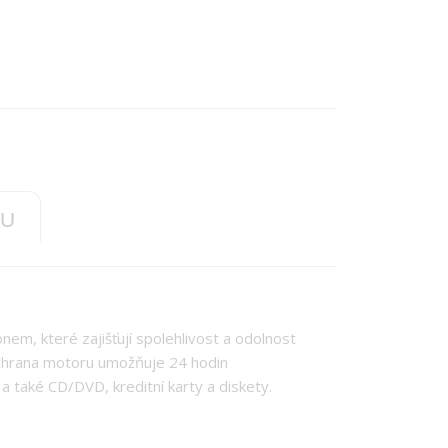
TU
m, které zajišťují spolehlivost a odolnost
 ochrana motoru umožňuje 24 hodin
 také CD/DVD, kreditní karty a diskety.