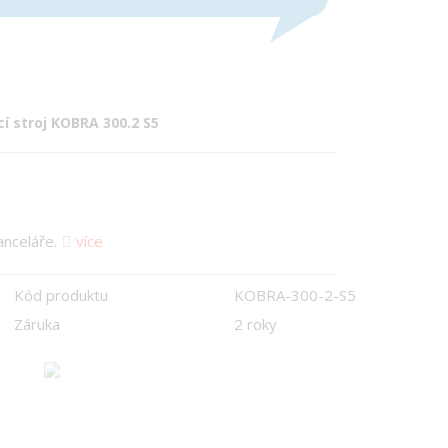
í stroj KOBRA 300.2 S5
anceláře.
více
Kód produktu
KOBRA-300-2-S5
Záruka
2 roky