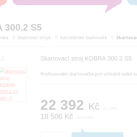
 300.2 S5
nika
Skartovací stroje
Kancelářské skartovače
Skartovac
Skartovací stroj KOBRA 300.2 S5
Profesionální skartovačka pro středně velké k
22 392
Kč
vč. DPH
18 506 Kč
bez DPH