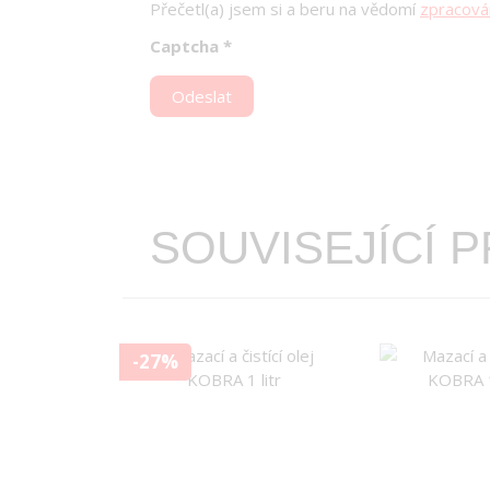
Přečetl(a) jsem si a beru na vědomí
zpracová
Captcha
*
Odeslat
SOUVISEJÍCÍ 
-27%