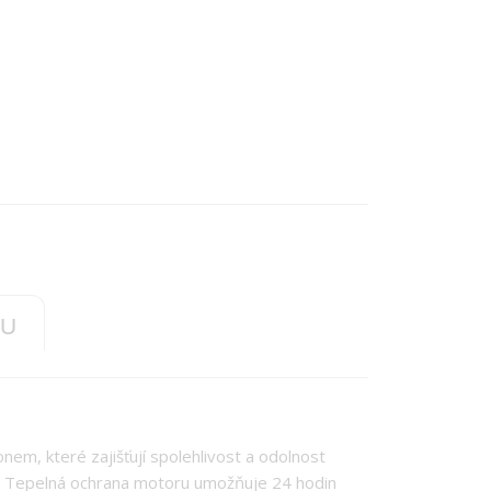
TU
m, které zajišťují spolehlivost a odolnost
ami. Tepelná ochrana motoru umožňuje 24 hodin