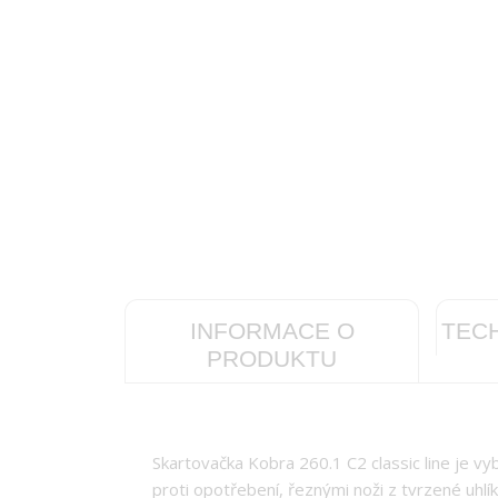
INFORMACE O
TEC
PRODUKTU
Skartovačka Kobra 260.1 C2 classic line je 
proti opotřebení, řeznými noži z tvrzené uhl