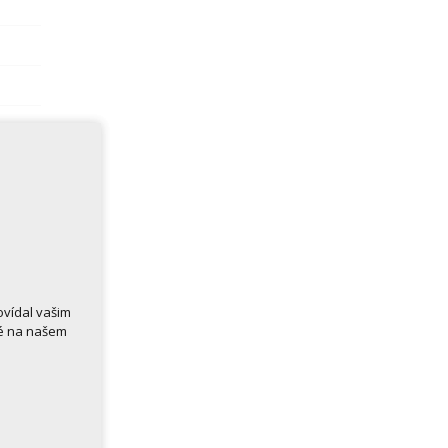
ovídal vašim
né na našem