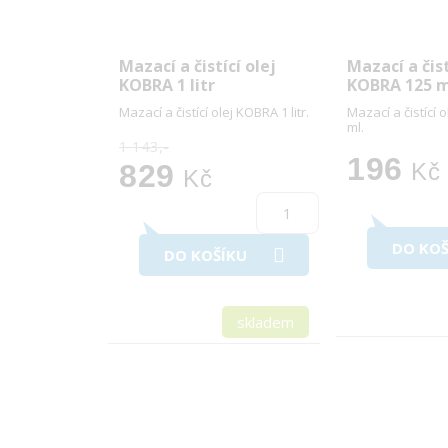
Mazací a čistící olej
Mazací a čist
KOBRA 1 litr
KOBRA 125 m
Mazací a čistící olej KOBRA 1 litr.
Mazací a čistící 
ml.
1 143,-
196
829
Kč
Kč
DO KOŠ
DO KOŠÍKU
skladem