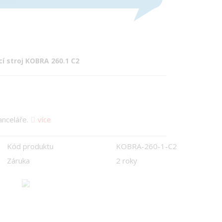
í stroj KOBRA 260.1 C2
anceláře.
více
Kód produktu
KOBRA-260-1-C2
Záruka
2 roky