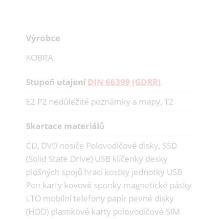
Výrobce
KOBRA
Stupeň utajení
DIN 66399 (GDRR)
E2 P2 nedůležité poznámky a mapy, T2
Skartace materiálů
CD, DVD nosiče Polovodičové disky, SSD
(Solid State Drive) USB klíčenky desky
plošných spojů hrací kostky jednotky USB
Pen karty kovové sponky magnetické pásky
LTO mobilní telefony papír pevné disky
(HDD) plastikové karty polovodičové SIM