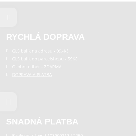
RYCHLÁ DOPRAVA
GLS balík na adresu - 99,-Kč
GLS balík do parcelshopu - 59Kč
Osobní odběr - ZDARMA
DOPRAVA A PLATBA
SNADNÁ PLATBA
Bankovní převod 103900212 / 2250