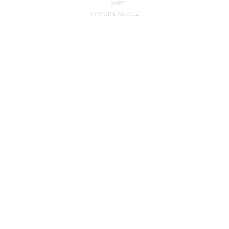
VYTVOŘIL XART.CZ