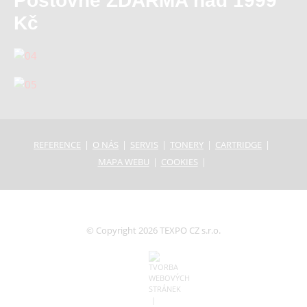
Poštovné ZDARMA nad 1999
Kč
REFERENCE
O NÁS
SERVIS
TONERY
CARTRIDGE
MAPA WEBU
COOKIES
© Copyright 2026 TEXPO CZ s.r.o.