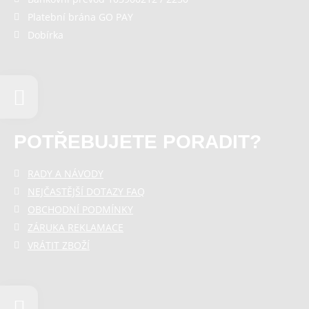
Platební brána GO PAY
Dobírka
POTŘEBUJETE PORADIT?
RADY A NÁVODY
NEJČASTĚJŠÍ DOTAZY FAQ
OBCHODNÍ PODMÍNKY
ZÁRUKA REKLAMACE
VRÁTIT ZBOŽÍ