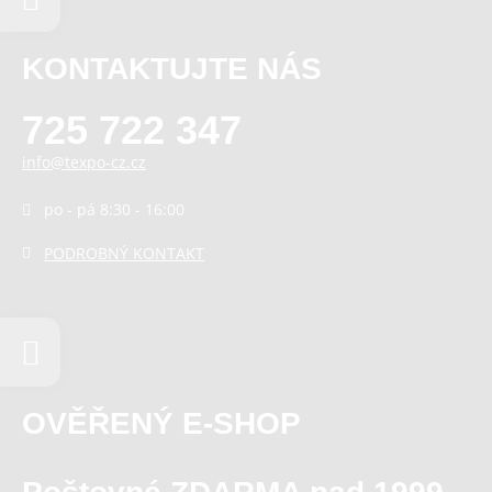
KONTAKTUJTE NÁS
725 722 347
info@texpo-cz.cz
po - pá 8:30 - 16:00
PODROBNÝ KONTAKT
OVĚŘENÝ E-SHOP