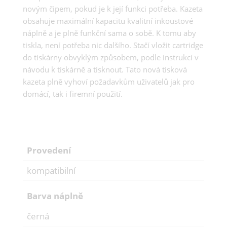
novým čipem, pokud je k její funkci potřeba. Kazeta
obsahuje maximální kapacitu kvalitní inkoustové
náplně a je plně funkční sama o sobě. K tomu aby
tiskla, není potřeba nic dalšího. Stačí vložit cartridge
do tiskárny obvyklým způsobem, podle instrukcí v
návodu k tiskárně a tisknout. Tato nová tisková
kazeta plně vyhoví požadavkům uživatelů jak pro
domácí, tak i firemní použití.
Provedení
kompatibilní
Barva náplně
černá