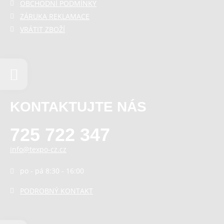
OBCHODNÍ PODMÍNKY
ZÁRUKA REKLAMACE
VRÁTIT ZBOŽÍ
KONTAKTUJTE NÁS
725 722 347
info@texpo-cz.cz
po - pá 8:30 - 16:00
PODROBNÝ KONTAKT