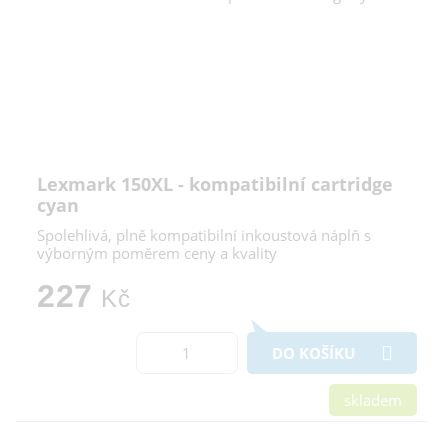
Lexmark 150XL - kompatibilní cartridge
cyan
Spolehlivá, plně kompatibilní inkoustová náplň s
výborným poměrem ceny a kvality
227
Kč
DO KOŠÍKU
skladem