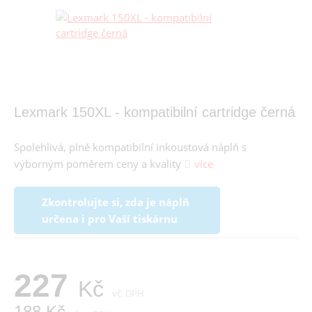
Lexmark 150XL - kompatibilní cartridge černá
Spolehlivá, plně kompatibilní inkoustová náplň s
výborným poměrem ceny a kvality
více
Zkontrolujte si, zda je náplň
určena i pro Vaší tiskárnu
227
Kč
vč. DPH
188 Kč