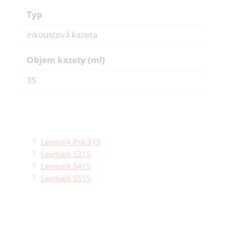
Typ
inkoustová kazeta
Objem kazety (ml)
35
Lexmark Pro 915
Lexmark S315
Lexmark S415
Lexmark S515