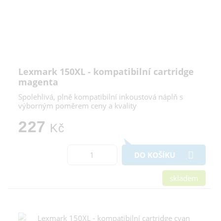
Lexmark 150XL - kompatibilní cartridge
magenta
Spolehlivá, plně kompatibilní inkoustová náplň s
výborným poměrem ceny a kvality
227
Kč
DO KOŠÍKU
skladem