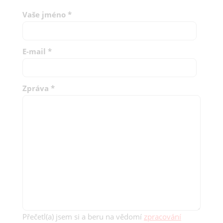
Vaše jméno
*
E-mail
*
Zpráva
*
Přečetl(a) jsem si a beru na vědomí
zpracování