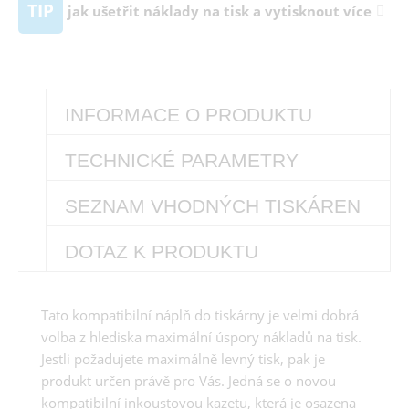
TIP
jak ušetřit náklady na tisk a vytisknout více
INFORMACE O PRODUKTU
TECHNICKÉ PARAMETRY
SEZNAM VHODNÝCH TISKÁREN
DOTAZ K PRODUKTU
Tato kompatibilní náplň do tiskárny je velmi dobrá
volba z hlediska maximální úspory nákladů na tisk.
Jestli požadujete maximálně levný tisk, pak je
produkt určen právě pro Vás. Jedná se o novou
kompatibilní inkoustovou kazetu, která je osazena