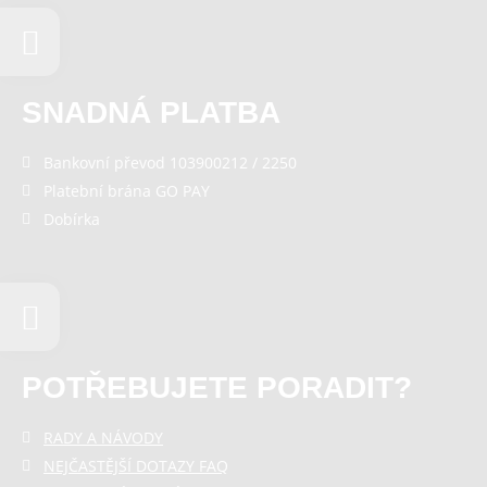
SNADNÁ PLATBA
Bankovní převod 103900212 / 2250
Platební brána GO PAY
Dobírka
POTŘEBUJETE PORADIT?
RADY A NÁVODY
NEJČASTĚJŠÍ DOTAZY FAQ