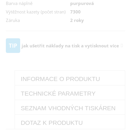
Barva náplně
purpurová
Výtěžnost kazety (počet stran)
7300
Záruka
2 roky
TIP
jak ušetřit náklady na tisk a vytisknout více
INFORMACE O PRODUKTU
TECHNICKÉ PARAMETRY
SEZNAM VHODNÝCH TISKÁREN
DOTAZ K PRODUKTU