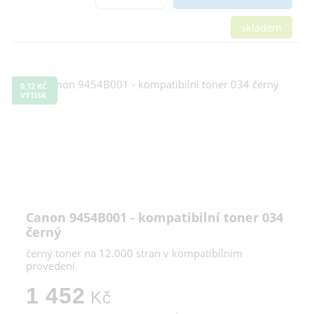
skladem
0,12 KČ
VÝTISK
Canon 9454B001 - kompatibilní toner 034
černý
černý toner na 12.000 stran v kompatibilním
provedení
1 452
Kč