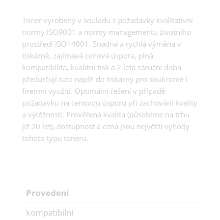
Toner vyrobený v souladu s požadavky kvalitativní
normy ISO9001 a normy managementu životního
prostředí ISO14001. Snadná a rychlá výměna v
tiskárně, zajímavá cenová úspora, plná
kompatibilita, kvalitní tisk a 2 letá záruční doba
předurčují tuto náplň do tiskárny pro soukromé i
firemní využití. Optimální řešení v případě
požadavku na cenovou úsporu při zachování kvality
a výtěžnosti. Prověřená kvalita (působíme na trhu
již 20 let), dostupnost a cena jsou největší výhody
tohoto typu toneru.
Provedení
kompatibilní