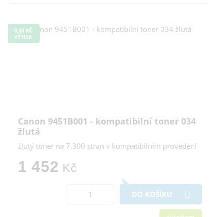
0,20 KČ
VÝTISK
Canon 9451B001 - kompatibilní toner 034
žlutá
žlutý toner na 7.300 stran v kompatibilním provedení
1 452
Kč
DO KOŠÍKU
skladem