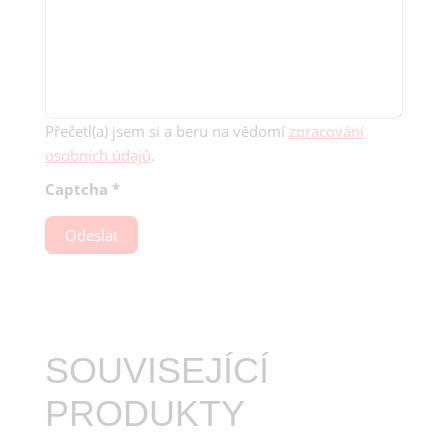
Přečetl(a) jsem si a beru na vědomí
zpracování
osobních údajů
.
Captcha
*
Odeslat
SOUVISEJÍCÍ
PRODUKTY