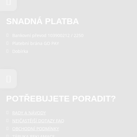
SNADNÁ PLATBA
Bankovní převod 103900212 / 2250
Platební brána GO PAY
Dobírka
POTŘEBUJETE PORADIT?
RADY A NÁVODY
NEJČASTĚJŠÍ DOTAZY FAQ
OBCHODNÍ PODMÍNKY
ZÁRUKA REKLAMACE