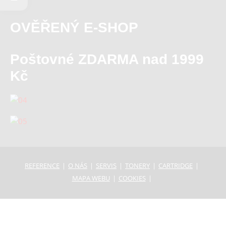
OVĚŘENÝ E-SHOP
Poštovné ZDARMA nad 1999
Kč
REFERENCE
O NÁS
SERVIS
TONERY
CARTRIDGE
MAPA WEBU
COOKIES