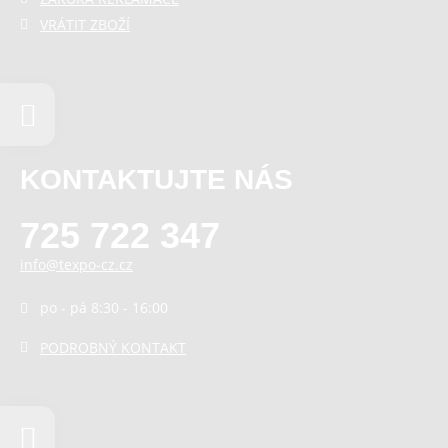
VRÁTIT ZBOŽÍ
KONTAKTUJTE NÁS
725 722 347
info@texpo-cz.cz
po - pá 8:30 - 16:00
PODROBNÝ KONTAKT