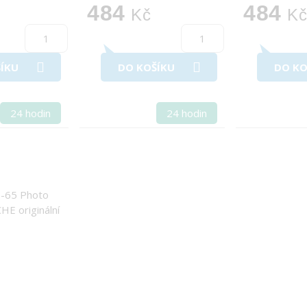
484
484
Kč
K
ÍKU
DO KOŠÍKU
DO KO
24 hodin
24 hodin