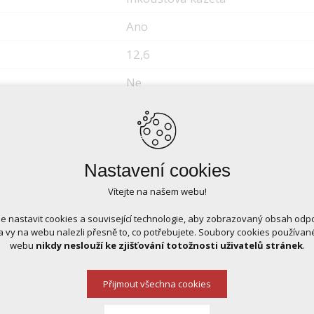
Ano
12,6
Ne
Nastavení cookies
Vítejte na našem webu!
 nastavit cookies a související technologie, aby zobrazovaný obsah odp
 vy na webu nalezli přesně to, co potřebujete. Soubory cookies používa
webu
nikdy neslouží ke zjišťování totožnosti uživatelů stránek
.
Přijmout všechna cookies