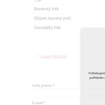
Barevný tisk
Objem kazety (ml)
Černobílý tisk
Canon PRO-200
Potřebujeme
potřebám a
Vaše jméno
*
E-mail
*