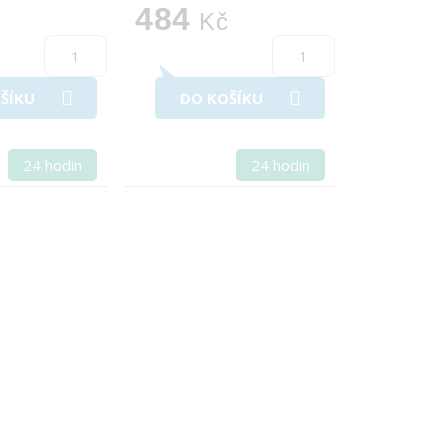
484
č
Kč
ŠÍKU
DO KOŠÍKU
24 hodin
24 hodin