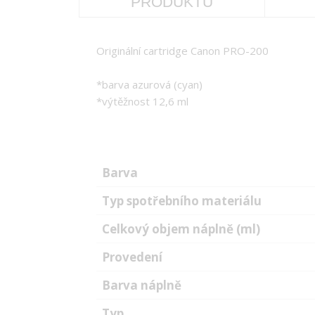
PRODUKTU
Originální cartridge Canon PRO-200
*barva azurová (cyan)
*výtěžnost 12,6 ml
Barva
Typ spotřebního materiálu
Celkový objem náplně (ml)
Provedení
Barva náplně
Typ