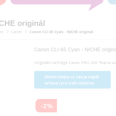
CHE originál
en
Canon
Canon CLI-65 Cyan - NICHE originál
Canon CLI-65 Cyan - NICHE originá
Originální cartridge Canon PRO-200 *barva az
Zkontrolujte si, zda je náplň
určena i pro Vaší tiskárnu
-2%