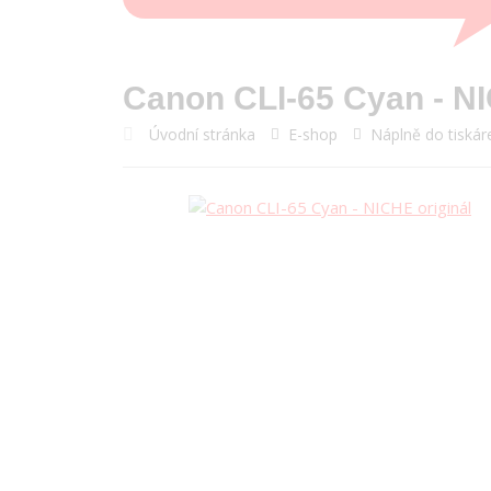
Canon CLI-65 Cyan - NI
Úvodní stránka
E-shop
Náplně do tiskár