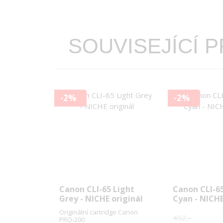
SOUVISEJÍCÍ 
-2%
-2%
Canon CLI-65 Light
Canon CLI-6
Grey - NICHE originál
Cyan - NICHE
Originální cartridge Canon
492,-
PRO-200