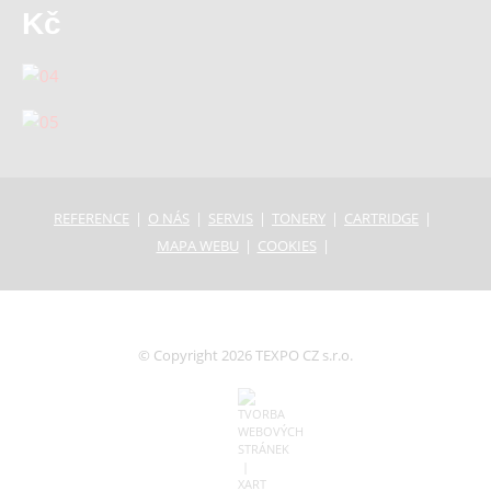
Kč
REFERENCE
O NÁS
SERVIS
TONERY
CARTRIDGE
MAPA WEBU
COOKIES
© Copyright 2026 TEXPO CZ s.r.o.