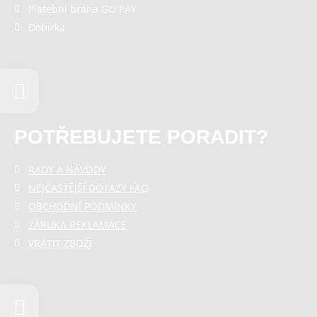
Platební brána GO PAY
Dobírka
POTŘEBUJETE PORADIT?
RADY A NÁVODY
NEJČASTĚJŠÍ DOTAZY FAQ
OBCHODNÍ PODMÍNKY
ZÁRUKA REKLAMACE
VRÁTIT ZBOŽÍ