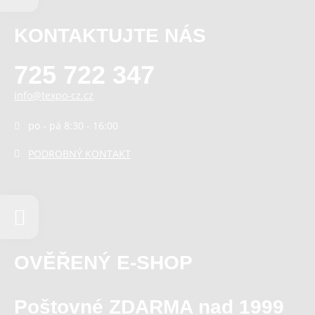
KONTAKTUJTE NÁS
725 722 347
info@texpo-cz.cz
po - pá 8:30 - 16:00
PODROBNÝ KONTAKT
OVĚŘENÝ E-SHOP
Poštovné ZDARMA nad 1999