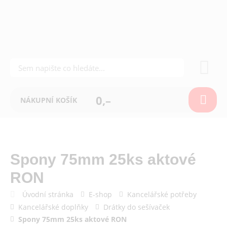
0,–
NÁKUPNÍ KOŠÍK
Spony 75mm 25ks aktové
RON
Úvodní stránka
E-shop
Kancelářské potřeby
Kancelářské doplňky
Drátky do sešívaček
Spony 75mm 25ks aktové RON