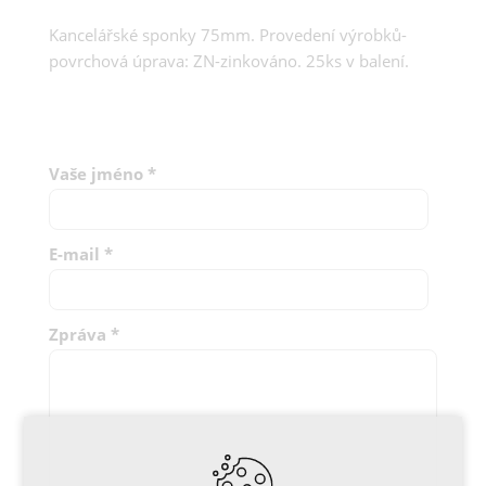
Kancelářské sponky 75mm. Provedení výrobků-
povrchová úprava: ZN-zinkováno. 25ks v balení.
Vaše jméno
*
E-mail
*
Zpráva
*