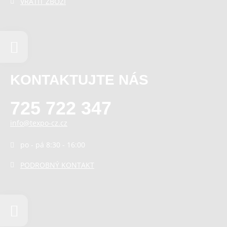
VRÁTIT ZBOŽÍ
KONTAKTUJTE NÁS
725 722 347
info@texpo-cz.cz
po - pá 8:30 - 16:00
PODROBNÝ KONTAKT