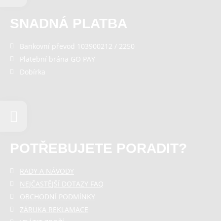
SNADNÁ PLATBA
Bankovní převod 103900212 / 2250
Platební brána GO PAY
Dobírka
POTŘEBUJETE PORADIT?
RADY A NÁVODY
NEJČASTĚJŠÍ DOTAZY FAQ
OBCHODNÍ PODMÍNKY
ZÁRUKA REKLAMACE