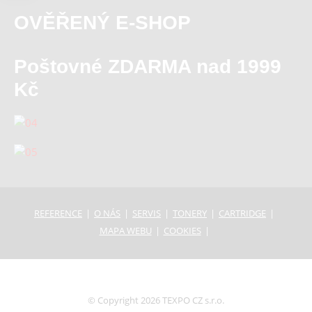
OVĚŘENÝ E-SHOP
Poštovné ZDARMA nad 1999
Kč
REFERENCE
O NÁS
SERVIS
TONERY
CARTRIDGE
MAPA WEBU
COOKIES
© Copyright 2026 TEXPO CZ s.r.o.