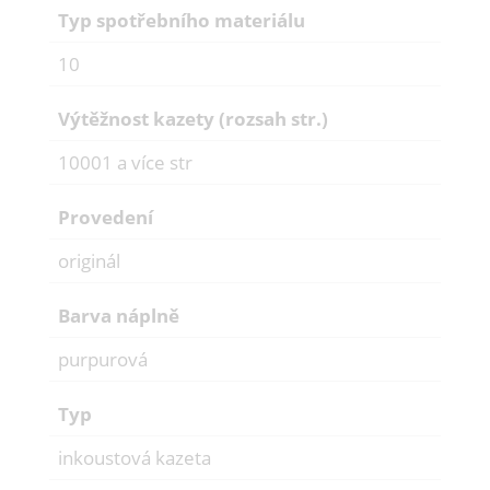
Typ spotřebního materiálu
10
Výtěžnost kazety (rozsah str.)
10001 a více str
Provedení
originál
Barva náplně
purpurová
Typ
inkoustová kazeta