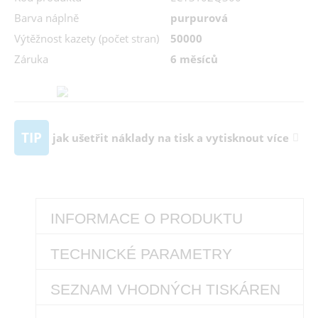
Barva náplně
purpurová
Výtěžnost kazety (počet stran)
50000
Záruka
6 měsíců
TIP
jak ušetřit náklady na tisk a vytisknout více
INFORMACE O PRODUKTU
TECHNICKÉ PARAMETRY
SEZNAM VHODNÝCH TISKÁREN