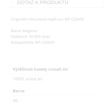
DOTAZ K PRODUKTU
Originální inkoustová náplň pro WF-C20600
Barva: Magenta
Výtěžnost: 50 000 stran
Kompatibilita: WF-C20600
Výtěžnost kazety rozsah str
10001 a více str
Barva
40