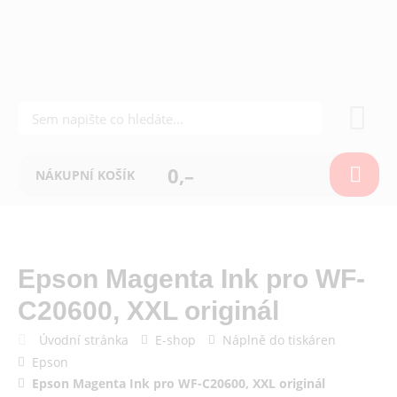
0,–
NÁKUPNÍ KOŠÍK
Epson Magenta Ink pro WF-
C20600, XXL originál
Úvodní stránka
E-shop
Náplně do tiskáren
Epson
Epson Magenta Ink pro WF-C20600, XXL originál