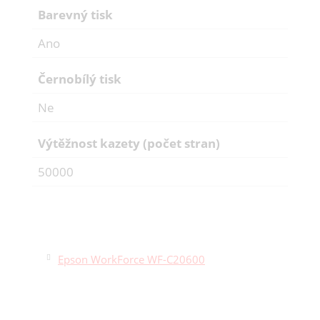
Barevný tisk
Ano
Černobílý tisk
Ne
Výtěžnost kazety (počet stran)
50000
Epson WorkForce WF-C20600