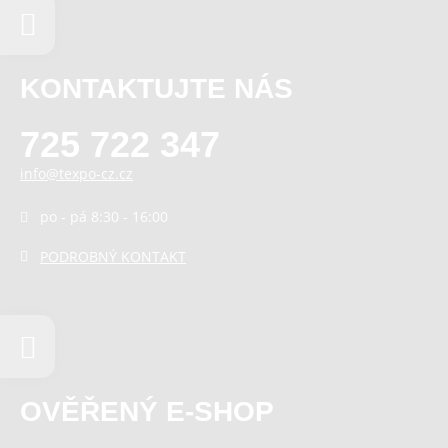
KONTAKTUJTE NÁS
725 722 347
info@texpo-cz.cz
po - pá 8:30 - 16:00
PODROBNÝ KONTAKT
OVĚŘENÝ E-SHOP