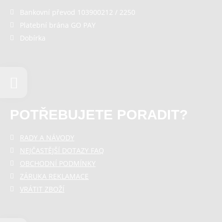
Bankovní převod 103900212 / 2250
Platební brána GO PAY
Dobírka
POTŘEBUJETE PORADIT?
RADY A NÁVODY
NEJČASTĚJŠÍ DOTAZY FAQ
OBCHODNÍ PODMÍNKY
ZÁRUKA REKLAMACE
VRÁTIT ZBOŽÍ