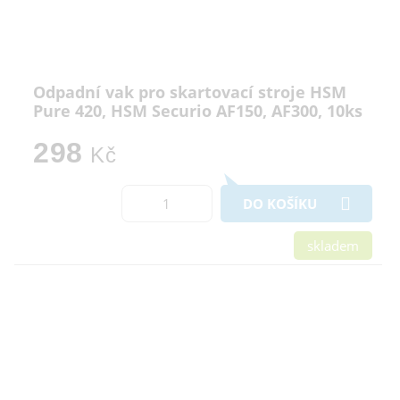
Odpadní vak pro skartovací stroje HSM
Pure 420, HSM Securio AF150, AF300, 10ks
298
Kč
DO KOŠÍKU
skladem