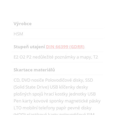
Výrobce
HSM
Stupeň utajení
DIN 66399 (GDRR)
E2 O2 P2 nedůležité poznámky a mapy, T2
Skartace materiálů
CD, DVD nosiče Polovodičové disky, SSD
(Solid State Drive) USB klíčenky desky
plošných spojů hrací kostky jednotky USB
Pen karty kovové sponky magnetické pásky
LTO mobilní telefony papír pevné disky
(HDD) plastikové karty polovodičové SIM