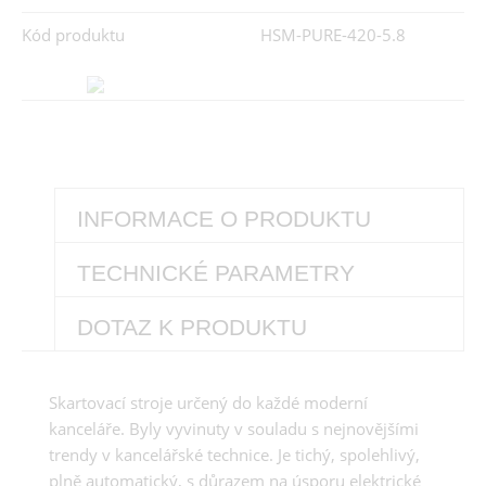
Kód produktu
HSM-PURE-420-5.8
INFORMACE O PRODUKTU
TECHNICKÉ PARAMETRY
DOTAZ K PRODUKTU
Skartovací stroje určený do každé moderní
kanceláře. Byly vyvinuty v souladu s nejnovějšími
trendy v kancelářské technice. Je tichý, spolehlivý,
plně automatický, s důrazem na úsporu elektrické