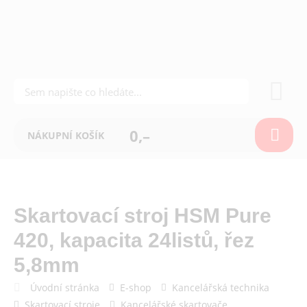
0,–
NÁKUPNÍ KOŠÍK
Skartovací stroj HSM Pure
420, kapacita 24listů, řez
5,8mm
Úvodní stránka
E-shop
Kancelářská technika
Skartovací stroje
Kancelářské skartovače