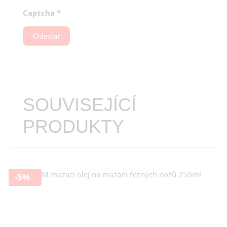
Captcha
*
Odeslat
SOUVISEJÍCÍ
PRODUKTY
-5%