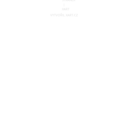
VYTVOŘIL XART.CZ