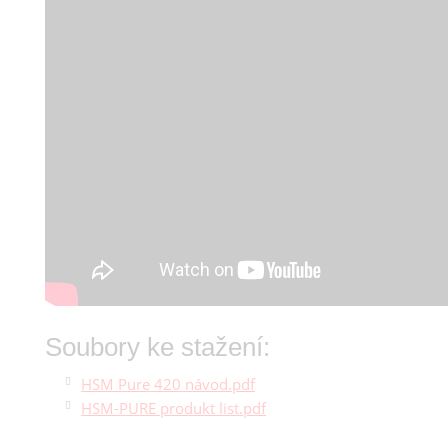
Soubory ke stažení:
HSM Pure 420 návod.pdf
HSM-PURE produkt list.pdf