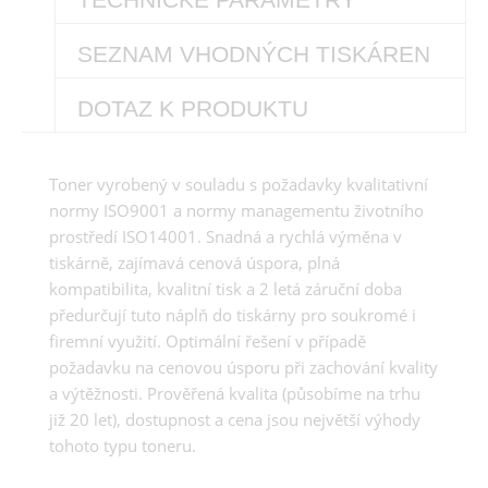
SEZNAM VHODNÝCH TISKÁREN
DOTAZ K PRODUKTU
Toner vyrobený v souladu s požadavky kvalitativní
normy ISO9001 a normy managementu životního
prostředí ISO14001. Snadná a rychlá výměna v
tiskárně, zajímavá cenová úspora, plná
kompatibilita, kvalitní tisk a 2 letá záruční doba
předurčují tuto náplň do tiskárny pro soukromé i
firemní využití. Optimální řešení v případě
požadavku na cenovou úsporu při zachování kvality
a výtěžnosti. Prověřená kvalita (působíme na trhu
již 20 let), dostupnost a cena jsou největší výhody
tohoto typu toneru.