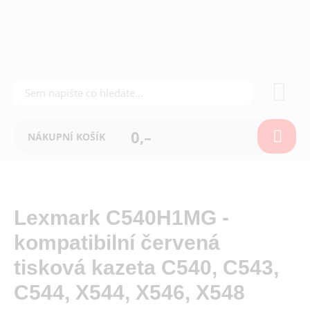
0,–
NÁKUPNÍ KOŠÍK
Lexmark C540H1MG -
kompatibilní červená
tisková kazeta C540, C543,
C544, X544, X546, X548