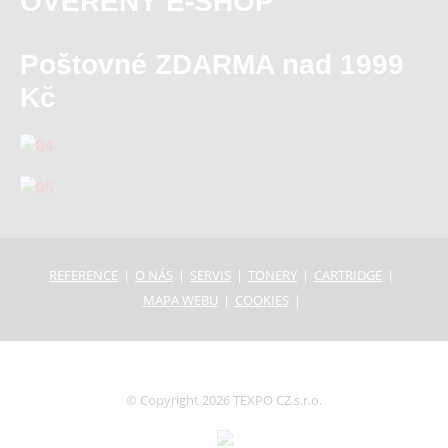
OVĚŘENÝ E-SHOP
Poštovné ZDARMA nad 1999
Kč
REFERENCE
O NÁS
SERVIS
TONERY
CARTRIDGE
MAPA WEBU
COOKIES
© Copyright 2026 TEXPO CZ s.r.o.