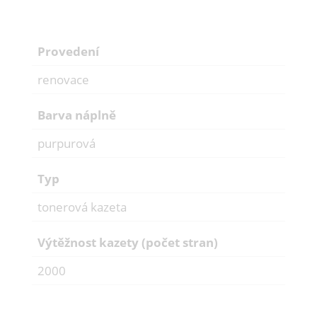
Provedení
renovace
Barva náplně
purpurová
Typ
tonerová kazeta
Výtěžnost kazety (počet stran)
2000