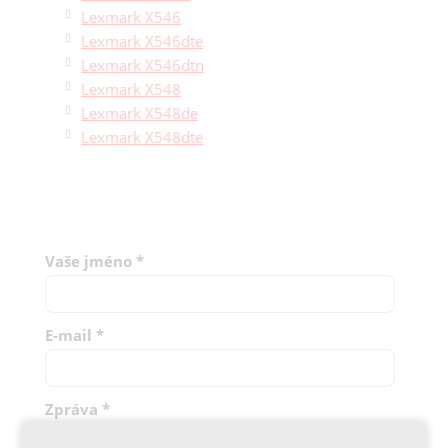
Lexmark X546
Lexmark X546dte
Lexmark X546dtn
Lexmark X548
Lexmark X548de
Lexmark X548dte
Vaše jméno
*
E-mail
*
Zpráva
*