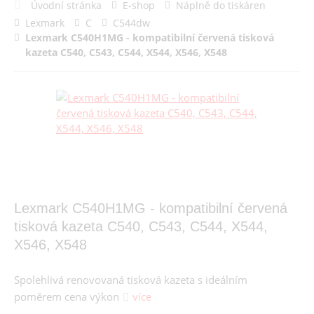
Úvodní stránka
E-shop
Náplně do tiskáren
Lexmark
C
C544dw
Lexmark C540H1MG - kompatibilní červená tisková
kazeta C540, C543, C544, X544, X546, X548
Lexmark C540H1MG - kompatibilní červená
tisková kazeta C540, C543, C544, X544,
X546, X548
Spolehlivá renovovaná tisková kazeta s ideálním
poměrem cena výkon
více