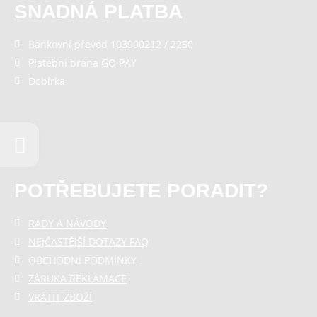
SNADNÁ PLATBA
Bankovní převod 103900212 / 2250
Platební brána GO PAY
Dobírka
POTŘEBUJETE PORADIT?
RADY A NÁVODY
NEJČASTĚJŠÍ DOTAZY FAQ
OBCHODNÍ PODMÍNKY
ZÁRUKA REKLAMACE
VRÁTIT ZBOŽÍ