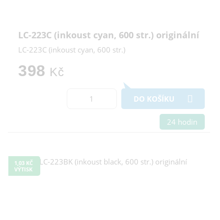
LC-223C (inkoust cyan, 600 str.) originální
LC-223C (inkoust cyan, 600 str.)
398
Kč
DO KOŠÍKU
24 hodin
1,03 KČ
VÝTISK