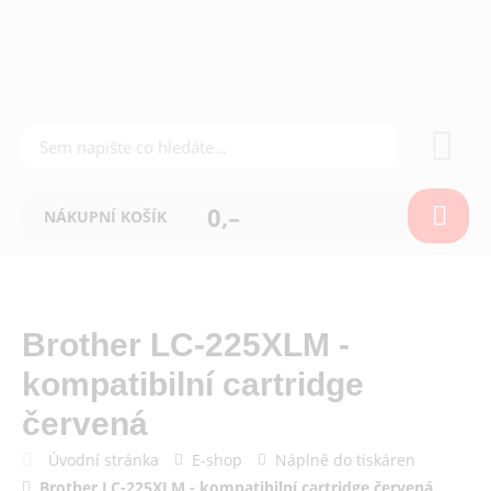
0,–
NÁKUPNÍ KOŠÍK
Brother LC-225XLM -
kompatibilní cartridge
červená
Úvodní stránka
E-shop
Náplně do tiskáren
Brother LC-225XLM - kompatibilní cartridge červená