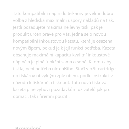
Tato kompatibilní náplň do tiskárny je velmi dobrá
volba z hlediska maximální úspory nákladů na tisk.
Jestli požadujete maximálně levný tisk, pak je
produkt určen právě pro Vás. Jedná se o novou
kompatibilní inkoustovou kazetu, která je osazena
novým čipem, pokud je k její funkci potřeba. Kazeta
obsahuje maximální kapacitu kvalitní inkoustové
náplně a je plně funkční sama o sobě. K tomu aby
tiskla, není potřeba nic dalšího. Stačí vložit cartridge
do tiskárny obvyklým způsobem, podle instrukcí v
návodu k tiskárně a tisknout. Tato nová tisková
kazeta plně vyhoví požadavkům uživatelů jak pro
domácí, tak i firemní použití.
Provedení