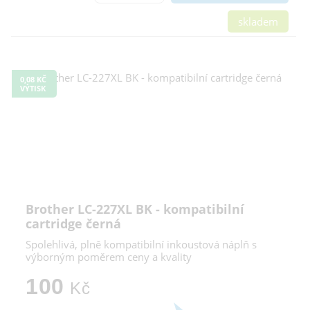
skladem
0,08 KČ
VÝTISK
Brother LC-227XL BK - kompatibilní
cartridge černá
Spolehlivá, plně kompatibilní inkoustová náplň s
výborným poměrem ceny a kvality
100
Kč