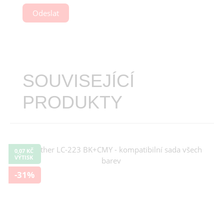
Odeslat
SOUVISEJÍCÍ
PRODUKTY
0,07 KČ
VÝTISK
-31%