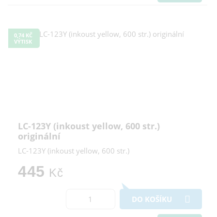
0,74 KČ
VÝTISK
LC-123Y (inkoust yellow, 600 str.)
originální
LC-123Y (inkoust yellow, 600 str.)
445
Kč
DO KOŠÍKU