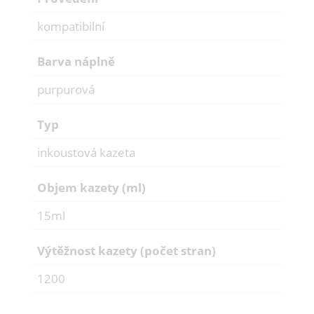
kompatibilní
Barva náplně
purpurová
Typ
inkoustová kazeta
Objem kazety (ml)
15ml
Výtěžnost kazety (počet stran)
1200