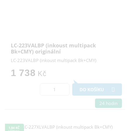
LC-223VALBP (inkoust multipack
Bk+CMY) originální
LC-223VALBP (inkoust multipack Bk+CMY)
1 738
Kč
DO KOŠÍKU
24 hodin
1,84 KČ