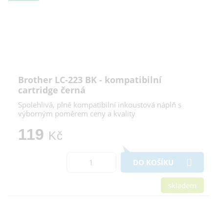
Brother LC-223 BK - kompatibilní
cartridge černá
Spolehlivá, plně kompatibilní inkoustová náplň s
výborným poměrem ceny a kvality
119
Kč
DO KOŠÍKU
skladem