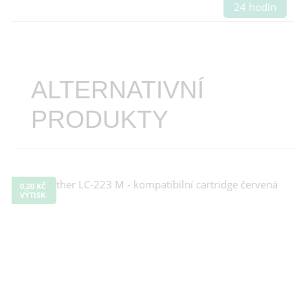
24 hodin
ALTERNATIVNÍ
PRODUKTY
0,20 KČ
VÝTISK