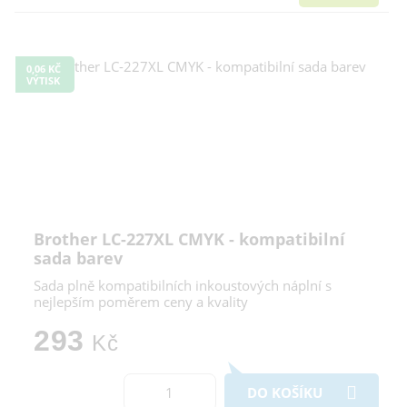
0,06 KČ
VÝTISK
Brother LC-227XL CMYK - kompatibilní
sada barev
Sada plně kompatibilních inkoustových náplní s
nejlepším poměrem ceny a kvality
293
Kč
DO KOŠÍKU