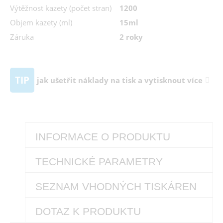
Výtěžnost kazety (počet stran)
1200
Objem kazety (ml)
15ml
Záruka
2 roky
TIP
jak ušetřit náklady na tisk a vytisknout více
INFORMACE O PRODUKTU
TECHNICKÉ PARAMETRY
SEZNAM VHODNÝCH TISKÁREN
DOTAZ K PRODUKTU