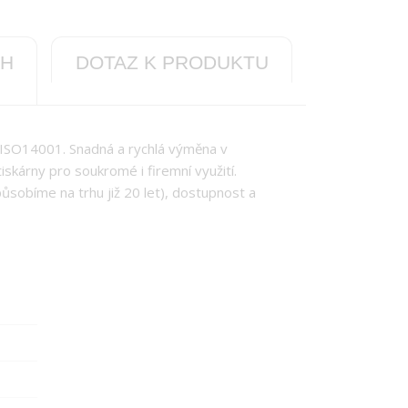
CH
DOTAZ K PRODUKTU
 ISO14001. Snadná a rychlá výměna v
tiskárny pro soukromé i firemní využití.
působíme na trhu již 20 let), dostupnost a