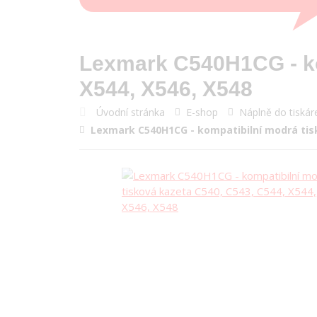
Lexmark C540H1CG - ko
X544, X546, X548
Úvodní stránka
E-shop
Náplně do tiskár
Lexmark C540H1CG - kompatibilní modrá tisk