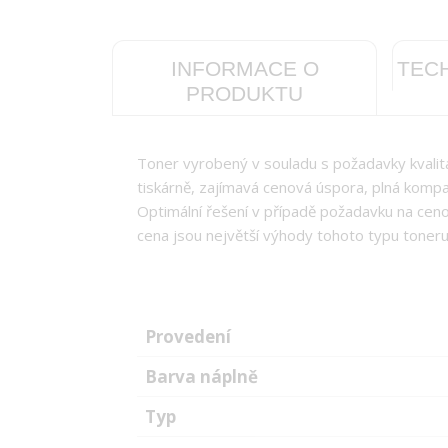
INFORMACE O
TEC
PRODUKTU
Toner vyrobený v souladu s požadavky kvali
tiskárně, zajímavá cenová úspora, plná kompatib
Optimální řešení v případě požadavku na cenov
cena jsou největší výhody tohoto typu toneru
Provedení
Barva náplně
Typ