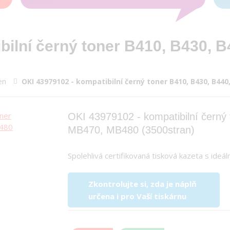
bilní černý toner B410, B430, 
en
OKI 43979102 - kompatibilní černý toner B410, B430, B44
OKI 43979102 - kompatibilní černý
MB470, MB480 (3500stran)
Spolehlivá certifikovaná tisková kazeta s id
Zkontrolujte si, zda je náplň
určena i pro Vaší tiskárnu