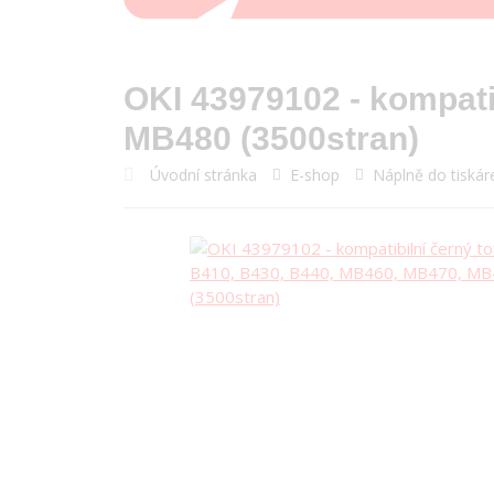
OKI 43979102 - kompati
MB480 (3500stran)
Úvodní stránka
E-shop
Náplně do tiskár